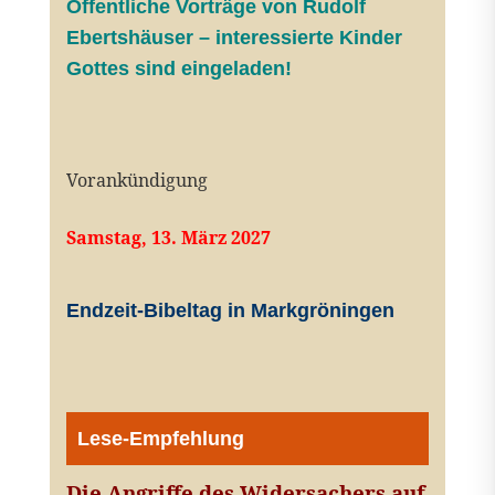
Öffentliche V
orträge von Rudolf
Ebertshäuser – interessierte Kinder
Gottes sind eingeladen!
Vorankündigung
Samstag, 13. März 2027
Endzeit-Bibeltag in Markgröningen
Lese-Empfehlung
Die Angriffe des Widersachers auf