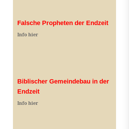
Falsche Propheten der Endzeit
I
nfo hier
Biblischer Gemeindebau in der
Endzeit
Info hier