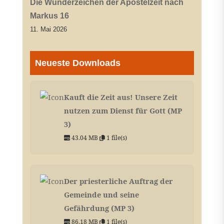
Die Wunderzeichen der Apostelzeit nach
Markus 16
11. Mai 2026
Neueste Downloads
Kauft die Zeit aus! Unsere Zeit
nutzen zum Dienst für Gott (MP
3)
43.04 MB
1 file(s)
Der priesterliche Auftrag der
Gemeinde und seine
Gefährdung (MP 3)
86.18 MB
1 file(s)