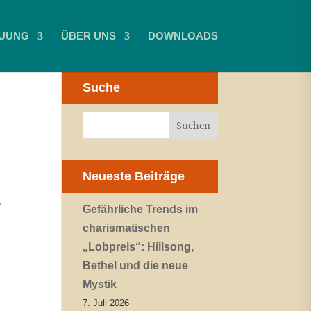
UUNG
ÜBER UNS
DOWNLOADS
Suche
Neueste Beiträge
ß
Gefährliche Trends im
charismatischen
„Lobpreis“: Hillsong,
Bethel und die neue
Mystik
7. Juli 2026