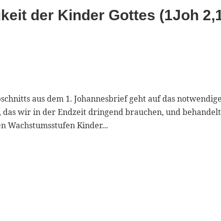
eit der Kinder Gottes (1Joh 2,
bschnitts aus dem 1. Johannesbrief geht auf das notwendig
 das wir in der Endzeit dringend brauchen, und behandelt
en Wachstumsstufen Kinder...