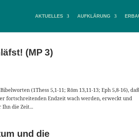
AKTUELLES
AUFKLÄRUNG
ERBA
läfst! (MP 3)
Bibelworten (1Thess 5,1-11; Röm 13,11-13; Eph 5,8-16), da
der fortschreitenden Endzeit wach werden, erweckt und
hn die Zeit...
tum und die