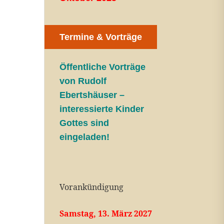
Termine & Vorträge
Öffentliche V
orträge
von Rudolf
Ebertshäuser –
interessierte Kinder
Gottes sind
eingeladen!
Vorankündigung
Samstag, 13. März 2027