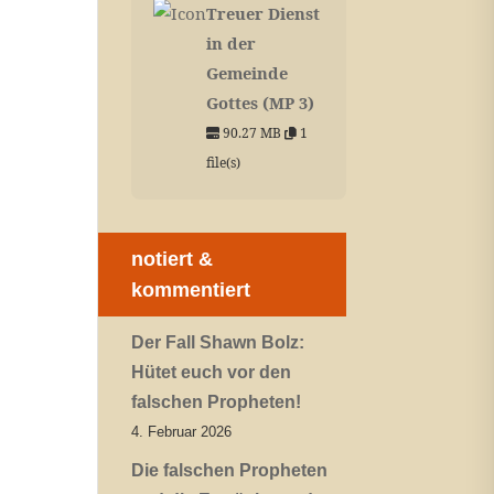
Treuer Dienst
in der
Gemeinde
Gottes (MP 3)
90.27 MB
1
file(s)
notiert &
kommentiert
Der Fall Shawn Bolz:
Hütet euch vor den
falschen Propheten!
4. Februar 2026
Die falschen Propheten