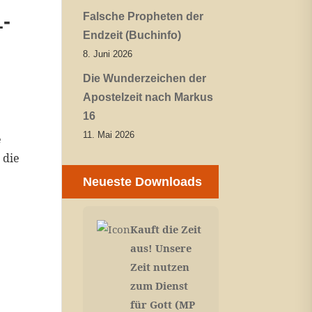
1-
Falsche Propheten der
Endzeit (Buchinfo)
8. Juni 2026
Die Wunderzeichen der
Apostelzeit nach Markus
16
11. Mai 2026
e
 die
Neueste Downloads
Kauft die Zeit
aus! Unsere
Zeit nutzen
zum Dienst
für Gott (MP