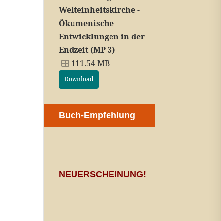
Welteinheitskirche -
Ökumenische
Entwicklungen in der
Endzeit (MP 3)
111.54 MB -
Download
Buch-Empfehlung
NEUERSCHEINUNG!