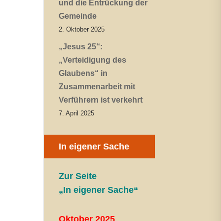
und die Entrückung der
Gemeinde
2. Oktober 2025
„Jesus 25“:
„Verteidigung des
Glaubens“ in
Zusammenarbeit mit
Verführern ist verkehrt
7. April 2025
In eigener Sache
Zur Seite
„In eigener Sache“
Oktober 2025