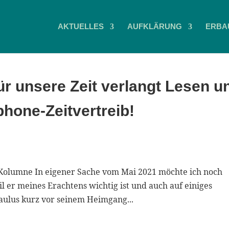
AKTUELLES
AUFKLÄRUNG
ERBA
ür unsere Zeit verlangt Lesen u
phone-Zeitvertreib!
Kolumne In eigener Sache vom Mai 2021 möchte ich noch
il er meines Erachtens wichtig ist und auch auf einiges
Paulus kurz vor seinem Heimgang...