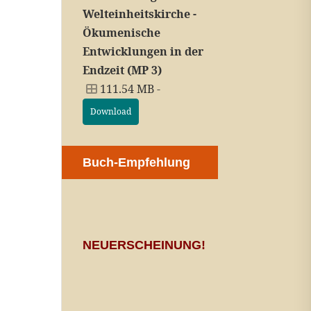
Welteinheitskirche -
Ökumenische
Entwicklungen in der
Endzeit (MP 3)
111.54 MB -
Download
Buch-Empfehlung
NEUERSCHEINUNG!