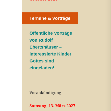
Termine & Vorträge
Öffentliche V
orträge
von Rudolf
Ebertshäuser –
interessierte Kinder
Gottes sind
eingeladen!
Vorankündigung
Samstag, 13. März 2027