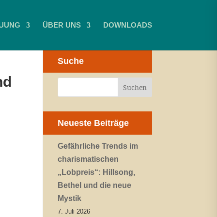
UUNG
ÜBER UNS
DOWNLOADS
Suche
nd
Neueste Beiträge
Gefährliche Trends im
charismatischen
„Lobpreis“: Hillsong,
Bethel und die neue
Mystik
7. Juli 2026