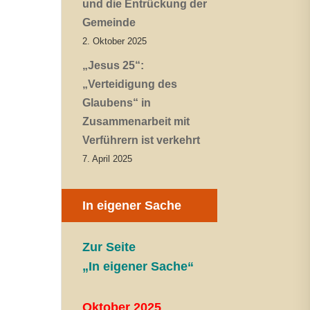
und die Entrückung der
Gemeinde
2. Oktober 2025
„Jesus 25“:
„Verteidigung des
Glaubens“ in
Zusammenarbeit mit
Verführern ist verkehrt
7. April 2025
In eigener Sache
Zur Seite
„In eigener Sache“
Oktober 2025