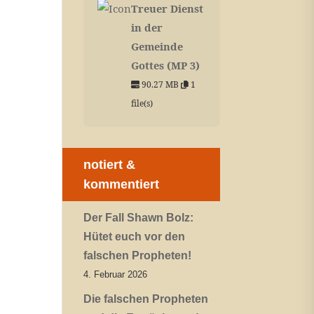
Treuer Dienst
in der
Gemeinde
Gottes (MP 3)
90.27 MB
1
file(s)
notiert &
kommentiert
Der Fall Shawn Bolz:
Hütet euch vor den
falschen Propheten!
4. Februar 2026
Die falschen Propheten