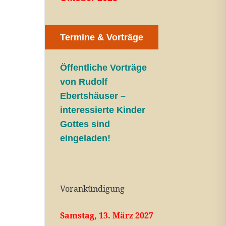
Termine & Vorträge
Öffentliche V
orträge
von Rudolf
Ebertshäuser –
interessierte Kinder
Gottes sind
eingeladen!
Vorankündigung
Samstag, 13. März 2027