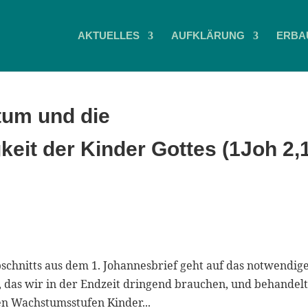
AKTUELLES
AUFKLÄRUNG
ERBA
tum und die
eit der Kinder Gottes (1Joh 2,
bschnitts aus dem 1. Johannesbrief geht auf das notwendig
 das wir in der Endzeit dringend brauchen, und behandelt
en Wachstumsstufen Kinder...