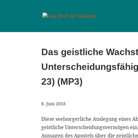
Das geistliche Wachs
Unterscheidungsfähigk
23) (MP3)
8. Juni 2018
Diese seelsorgerliche Auslegung eines A
geistliche Unterscheidungsvermögen ein,
Aussagen des Apostels über die geistlich