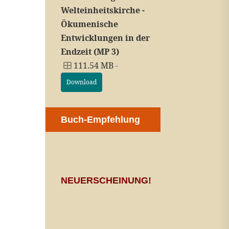
Welteinheitskirche -
Ökumenische
Entwicklungen in der
Endzeit (MP 3)
111.54 MB -
Download
Buch-Empfehlung
NEUERSCHEINUNG!