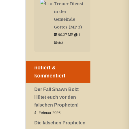
Treuer Dienst
in der
Gemeinde
Gottes (MP 3)
90.27 MB
1
file(s)
notiert &
kommentiert
Der Fall Shawn Bolz:
Hütet euch vor den
falschen Propheten!
4. Februar 2026
Die falschen Propheten