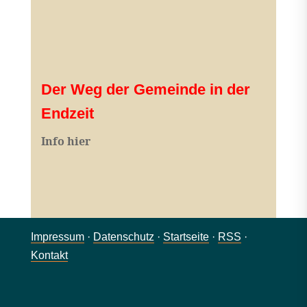
Der Weg der Gemeinde in der
Endzeit
Info hier
Impressum
·
Datenschutz
·
Startseite
·
RSS
·
Kontakt