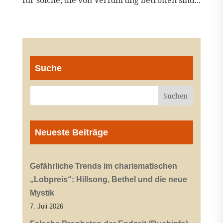
für solche, die von Verführung betroffen sind...
Suche
Neueste Beiträge
Gefährliche Trends im charismatischen
„Lobpreis“: Hillsong, Bethel und die neue
Mystik
7. Juli 2026