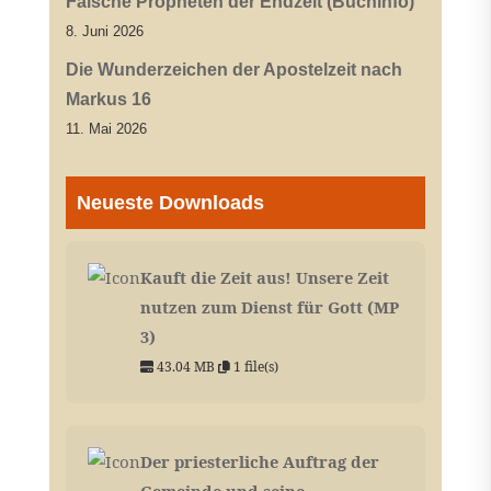
Falsche Propheten der Endzeit (Buchinfo)
8. Juni 2026
Die Wunderzeichen der Apostelzeit nach
Markus 16
11. Mai 2026
Neueste Downloads
Kauft die Zeit aus! Unsere Zeit
nutzen zum Dienst für Gott (MP
3)
43.04 MB
1 file(s)
Der priesterliche Auftrag der
Gemeinde und seine