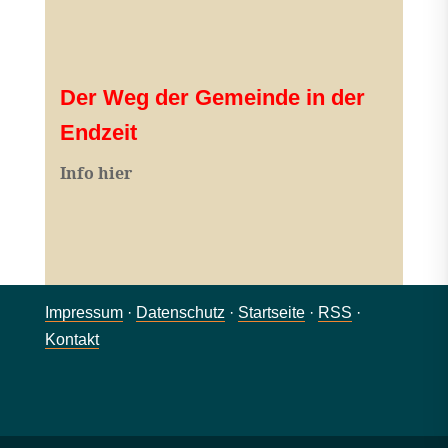
Der Weg der Gemeinde in der
Endzeit
Info hier
Impressum
·
Datenschutz
·
Startseite
·
RSS
·
Kontakt