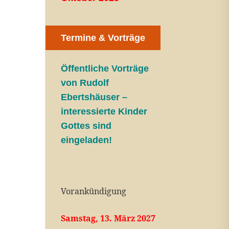
Termine & Vorträge
Öffentliche V
orträge
von Rudolf
Ebertshäuser –
interessierte Kinder
Gottes sind
eingeladen!
Vorankündigung
Samstag, 13. März 2027