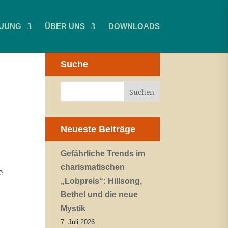
UUNG
ÜBER UNS
DOWNLOADS
Suche
Neueste Beiträge
Gefährliche Trends im
charismatischen
e
„Lobpreis“: Hillsong,
Bethel und die neue
Mystik
7. Juli 2026