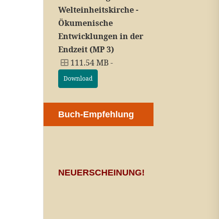
Welteinheitskirche -
Ökumenische
Entwicklungen in der
Endzeit (MP 3)
111.54 MB -
Download
Buch-Empfehlung
NEUERSCHEINUNG!