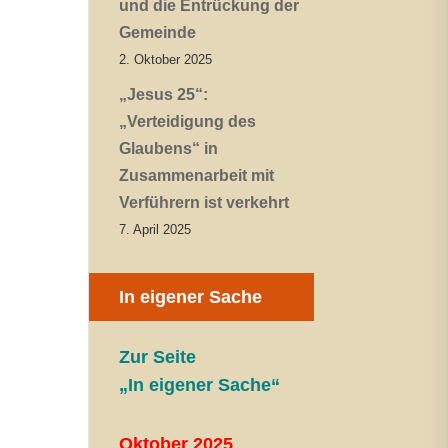
und die Entrückung der
Gemeinde
2. Oktober 2025
„Jesus 25“:
„Verteidigung des
Glaubens“ in
Zusammenarbeit mit
Verführern ist verkehrt
7. April 2025
In eigener Sache
Zur Seite
„In eigener Sache“
Oktober 2025