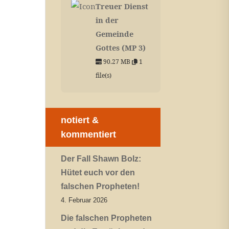
Treuer Dienst
in der
Gemeinde
Gottes (MP 3)
90.27 MB
1
file(s)
notiert &
kommentiert
Der Fall Shawn Bolz:
Hütet euch vor den
falschen Propheten!
4. Februar 2026
Die falschen Propheten