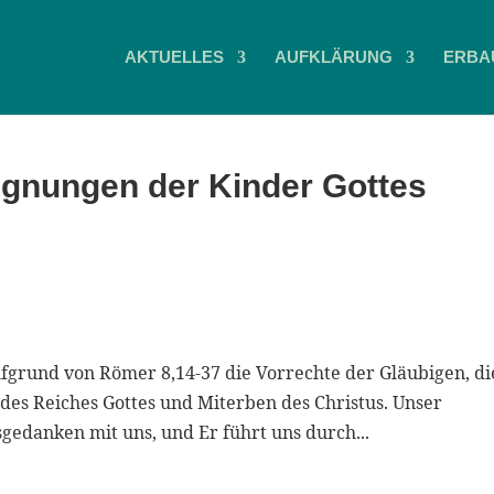
AKTUELLES
AUFKLÄRUNG
ERBA
egnungen der Kinder Gottes
fgrund von Römer 8,14-37 die Vorrechte der Gläubigen, di
des Reiches Gottes und Miterben des Christus. Unser
edanken mit uns, und Er führt uns durch...