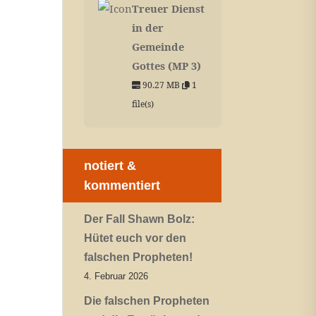
Treuer Dienst
in der
Gemeinde
Gottes (MP 3)
90.27 MB
1
file(s)
notiert &
kommentiert
Der Fall Shawn Bolz:
Hütet euch vor den
falschen Propheten!
4. Februar 2026
Die falschen Propheten