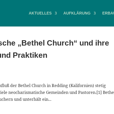
AKTUELLES
AUFKLÄRUNG
ERBA
sche „Bethel Church“ und ihre
und Praktiken
nfluß der Bethel Church in Redding (Kalifornien) stetig
 viele neocharismatische Gemeinden und Pastoren.[1] Bethel
chern und unterhält ein...