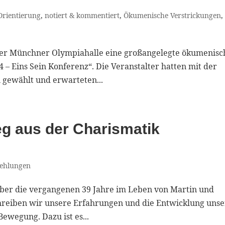
 Orientierung
,
notiert & kommentiert
,
Ökumenische Verstrickungen
,
der Münchner Olympiahalle eine großangelegte ökumenisc
 – Eins Sein Konferenz“. Die Veranstalter hatten mit der
gewählt und erwarteten...
eg aus der Charismatik
ehlungen
er die vergangenen 39 Jahre im Leben von Martin und
chreiben wir unsere Erfahrungen und die Entwicklung unse
ewegung. Dazu ist es...