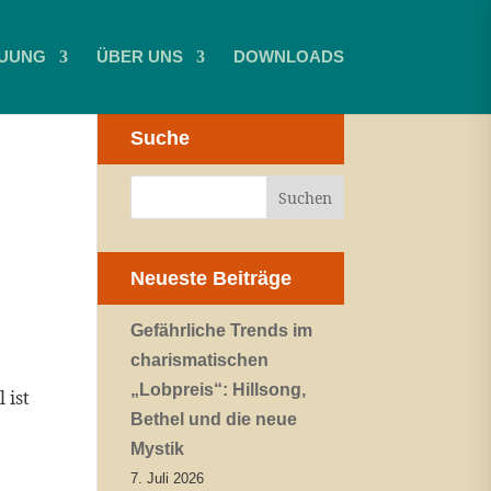
UUNG
ÜBER UNS
DOWNLOADS
Suche
Neueste Beiträge
Gefährliche Trends im
charismatischen
„Lobpreis“: Hillsong,
 ist
Bethel und die neue
Mystik
7. Juli 2026