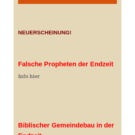
NEUERSCHEINUNG!
Falsche Propheten der Endzeit
I
nfo hier
Biblischer Gemeindebau in der