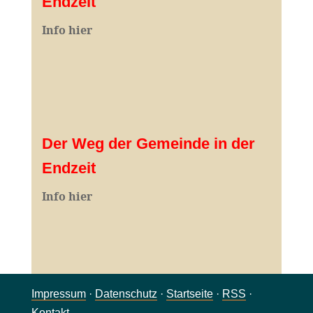
Endzeit
Info hier
Der Weg der Gemeinde in der
Endzeit
Info hier
Impressum
·
Datenschutz
·
Startseite
·
RSS
·
Kontakt