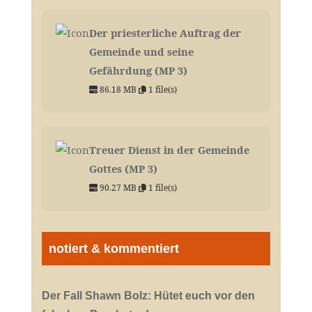
Der priesterliche Auftrag der
Gemeinde und seine
Gefährdung (MP 3)
86.18 MB
1 file(s)
Treuer Dienst in der Gemeinde
Gottes (MP 3)
90.27 MB
1 file(s)
notiert & kommentiert
Der Fall Shawn Bolz: Hütet euch vor den