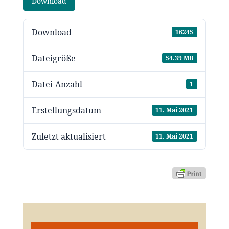
Download
Download
16245
Dateigröße
54.39 MB
Datei-Anzahl
1
Erstellungsdatum
11. Mai 2021
Zuletzt aktualisiert
11. Mai 2021