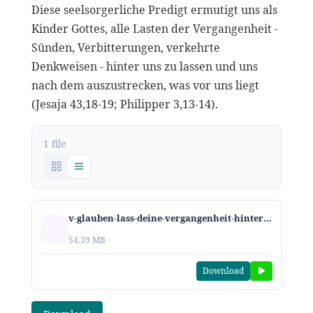
Diese seelsorgerliche Predigt ermutigt uns als
Kinder Gottes, alle Lasten der Vergangenheit -
Sünden, Verbitterungen, verkehrte
Denkweisen - hinter uns zu lassen und uns
nach dem auszustrecken, was vor uns liegt
(Jesaja 43,18-19; Philipper 3,13-14).
1 file
v-glauben-lass-deine-vergangenheit-hinter-dir-21.mp3
54.39 MB
Download