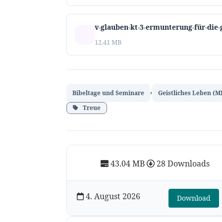
v-glauben-kt-3-ermunterung-für-die
12.41 MB
,
Bibeltage und Seminare
Geistliches Leben (M
Treue
43.04 MB
28 Downloads
4. August 2026
Download