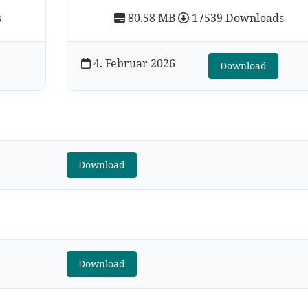
s
80.58 MB
17539 Downloads
4. Februar 2026
Download
Download
Download