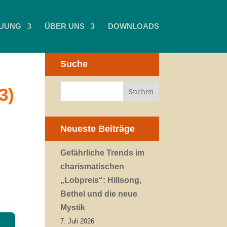
UUNG
ÜBER UNS
DOWNLOADS
Suche
3)
Neueste Beiträge
Gefährliche Trends im
charismatischen
„Lobpreis“: Hillsong,
Bethel und die neue
Mystik
7. Juli 2026