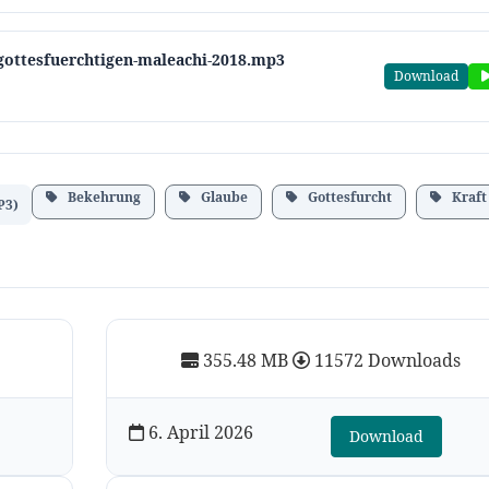
-gottesfuerchtigen-maleachi-2018.mp3
Download
Bekehrung
Glaube
Gottesfurcht
Kraft
P3)
355.48 MB
11572 Downloads
6. April 2026
Download