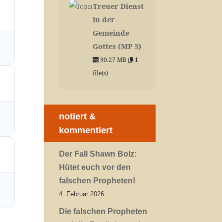
Treuer Dienst
in der
Gemeinde
Gottes (MP 3)
90.27 MB
1
file(s)
notiert &
kommentiert
Der Fall Shawn Bolz:
Hütet euch vor den
falschen Propheten!
4. Februar 2026
Die falschen Propheten