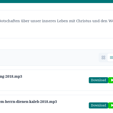
 Botschaften über unser inneres Leben mit Christus und den W
ung-2018.mp3
Download
em-herrn-dienen-kaleb-2018.mp3
Download