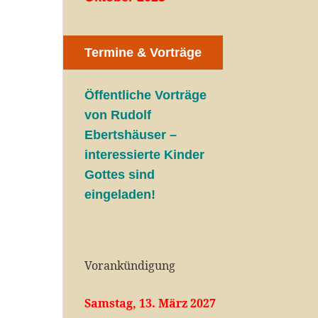
Termine & Vorträge
Öffentliche V
orträge
von Rudolf
Ebertshäuser –
interessierte Kinder
Gottes sind
eingeladen!
Vorankündigung
Samstag, 13. März 2027