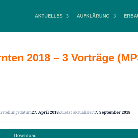
AKTUELLES
AUFKLÄRUNG
ERBA
nten 2018 – 3 Vorträge (MP
Erstellungsdatum
27. April 2018
Zuletzt aktualisiert
7. September 2018
Download