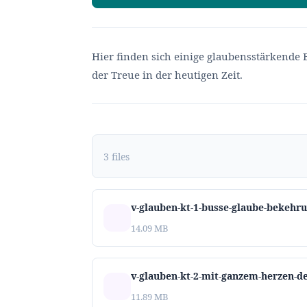
Hier finden sich einige glaubensstärkende
der Treue in der heutigen Zeit.
3 files
v-glauben-kt-1-busse-glaube-bekehr
14.09 MB
v-glauben-kt-2-mit-ganzem-herzen-d
11.89 MB