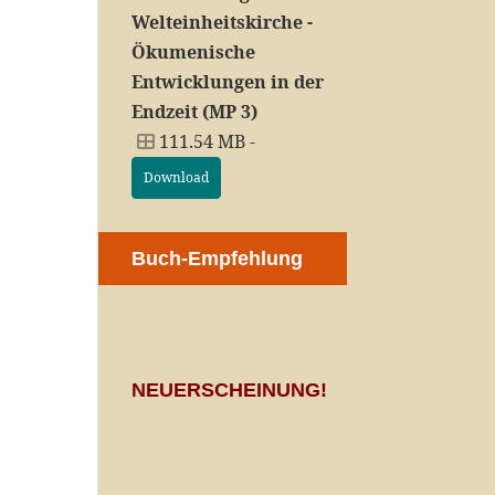
Welteinheitskirche -
Ökumenische
Entwicklungen in der
Endzeit (MP 3)
111.54 MB -
Download
Buch-Empfehlung
NEUERSCHEINUNG!