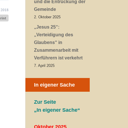
und die Entrückung der
Gemeinde
 2018
2. Oktober 2025
„Jesus 25“:
„Verteidigung des
Glaubens“ in
Zusammenarbeit mit
Verführern ist verkehrt
7. April 2025
In eigener Sache
Zur Seite
„In eigener Sache“
Oktober 2025