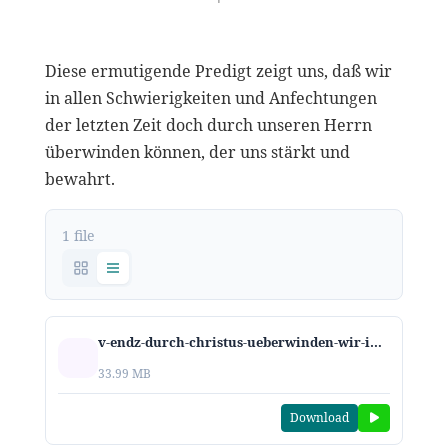
Diese ermutigende Predigt zeigt uns, daß wir
in allen Schwierigkeiten und Anfechtungen
der letzten Zeit doch durch unseren Herrn
überwinden können, der uns stärkt und
bewahrt.
1 file
v-endz-durch-christus-ueberwinden-wir-in-der-endzeit-2020.mp3
33.99 MB
Download