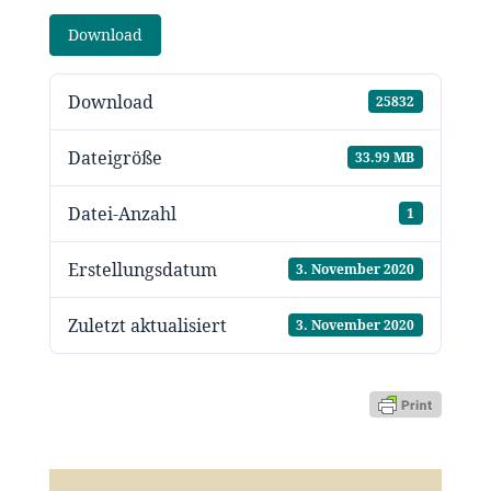
Download
Download
25832
Dateigröße
33.99 MB
Datei-Anzahl
1
Erstellungsdatum
3. November 2020
Zuletzt aktualisiert
3. November 2020