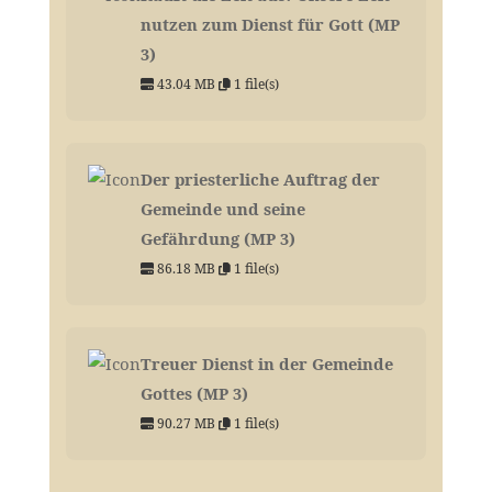
nutzen zum Dienst für Gott (MP
3)
43.04 MB
1 file(s)
Der priesterliche Auftrag der
Gemeinde und seine
Gefährdung (MP 3)
86.18 MB
1 file(s)
Treuer Dienst in der Gemeinde
Gottes (MP 3)
90.27 MB
1 file(s)