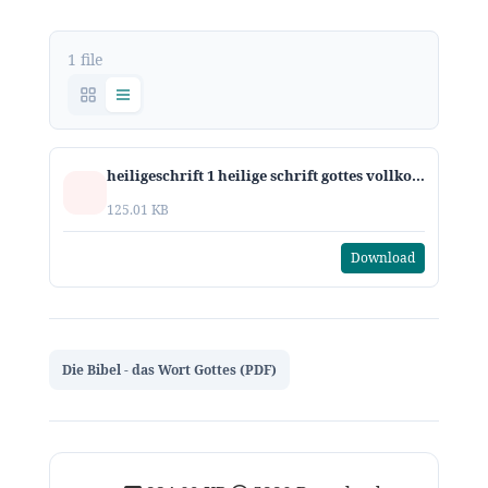
1 file
heiligeschrift 1 heilige schrift gottes vollkommene offenbarung
125.01 KB
Download
Die Bibel - das Wort Gottes (PDF)