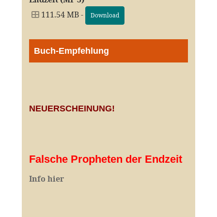
111.54 MB -
Download
Buch-Empfehlung
NEUERSCHEINUNG!
Falsche Propheten der Endzeit
I
nfo hier