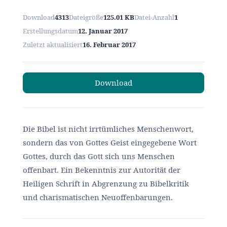
Download
4313
Dateigröße
125.01 KB
Datei-Anzahl
1
Erstellungsdatum
12. Januar 2017
Zuletzt aktualisiert
16. Februar 2017
Download
Die Bibel ist nicht irrtümliches Menschenwort,
sondern das von Gottes Geist eingegebene Wort
Gottes, durch das Gott sich uns Menschen
offenbart. Ein Bekenntnis zur Autorität der
Heiligen Schrift in Abgrenzung zu Bibelkritik
und charismatischen Neuoffenbarungen.