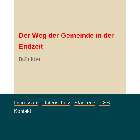
Der Weg der Gemeinde in der
Endzeit
Info hier
Impressum
·
Datenschutz
·
Startseite
·
RSS
·
Kontakt