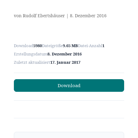
von
Rudolf Ebertshäuser
|
8. Dezember 2016
Download
5980
Dateigröße
9.65 MB
Datei-Anzahl
1
Erstellungsdatum
8. Dezember 2016
Zuletzt aktualisiert
17. Januar 2017
Download