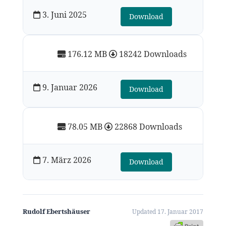
3. Juni 2025
Download
176.12 MB
18242 Downloads
9. Januar 2026
Download
78.05 MB
22868 Downloads
7. März 2026
Download
Rudolf Ebertshäuser
Updated 17. Januar 2017