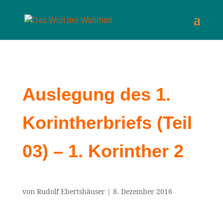
Auslegung des 1.
Korintherbriefs (Teil
03) – 1. Korinther 2
von
Rudolf Ebertshäuser
|
8. Dezember 2016