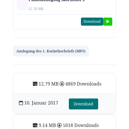
12.78 MB
Download
Auslegung des 1. Korintherbriefs (MP3)
12.79 MB
4869 Downloads
10. Januar 2017
Download
9.14 MB
5018 Downloads