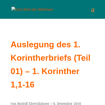
Auslegung des 1.
Korintherbriefs (Teil
01) – 1. Korinther
1,1-16
von
Rudolf Ebertshäuser
|
8. Dezember 2016