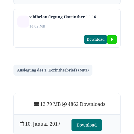
v bibelauslegung 1korinther 1 1 16
14.02 MB
Download
Auslegung des 1. Korintherbriefs (MP3)
12.79 MB
4862 Downloads
10. Januar 2017
Download