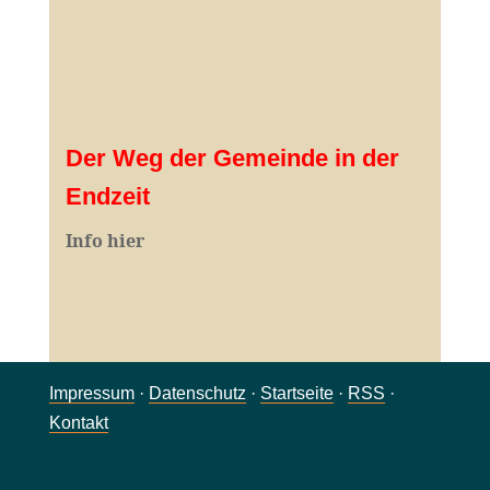
Der Weg der Gemeinde in der
Endzeit
Info hier
Impressum
·
Datenschutz
·
Startseite
·
RSS
·
Kontakt