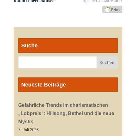
Rudolf Ebertshäuser
Updated 21. März 2017
Suche
Neueste Beiträge
Gefährliche Trends im charismatischen
„Lobpreis“: Hillsong, Bethel und die neue
Mystik
7. Juli 2026