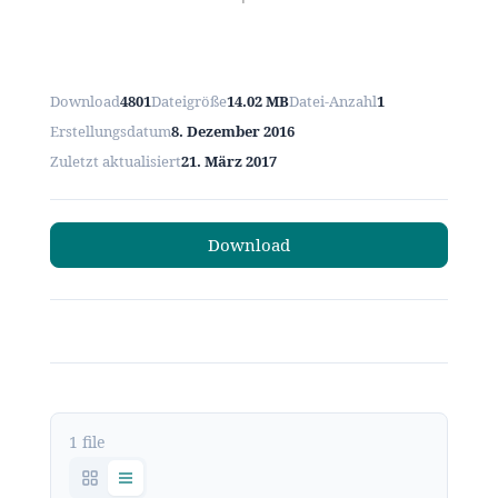
Download
4801
Dateigröße
14.02 MB
Datei-Anzahl
1
Erstellungsdatum
8. Dezember 2016
Zuletzt aktualisiert
21. März 2017
Download
1 file