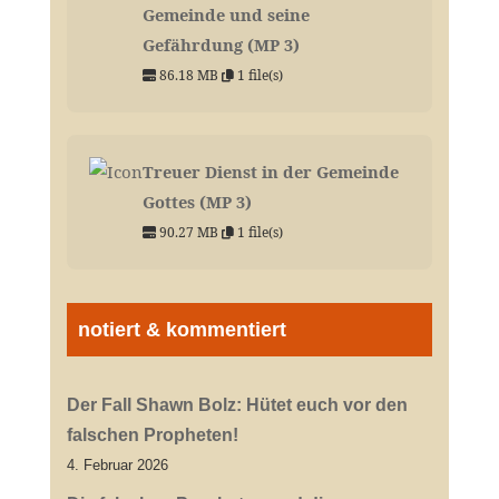
Gemeinde und seine
Gefährdung (MP 3)
86.18 MB
1 file(s)
Treuer Dienst in der Gemeinde
Gottes (MP 3)
90.27 MB
1 file(s)
notiert & kommentiert
Der Fall Shawn Bolz: Hütet euch vor den
falschen Propheten!
4. Februar 2026