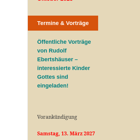
Termine & Vorträge
Öffentliche V
orträge
von Rudolf
Ebertshäuser –
interessierte Kinder
Gottes sind
eingeladen!
Vorankündigung
Samstag, 13. März 2027