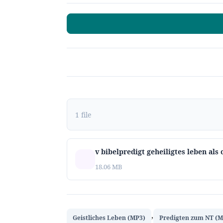
1 file
v bibelpredigt geheiligtes leben als 
18.06 MB
,
Geistliches Leben (MP3)
Predigten zum NT (