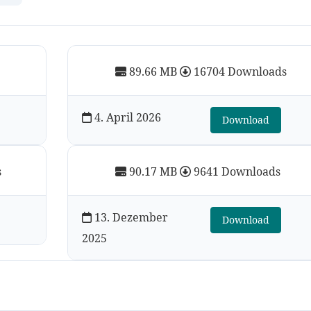
89.66 MB
16704 Downloads
4. April 2026
Download
s
90.17 MB
9641 Downloads
13. Dezember
Download
2025