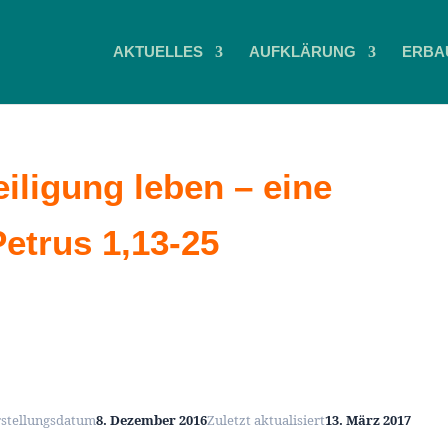
AKTUELLES
AUFKLÄRUNG
ERBA
eiligung leben – eine
etrus 1,13-25
rstellungsdatum
8. Dezember 2016
Zuletzt aktualisiert
13. März 2017