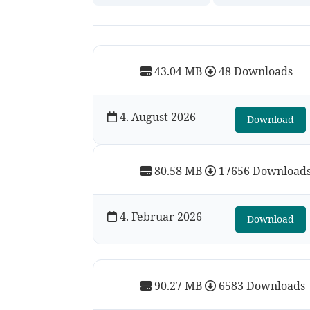
43.04 MB
48 Downloads
4. August 2026
Download
80.58 MB
17656 Download
4. Februar 2026
Download
90.27 MB
6583 Downloads