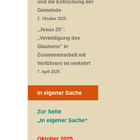
und die Entrückung der
Gemeinde
2. Oktober 2025
„Jesus 25“:
„Verteidigung des
Glaubens“ in
Zusammenarbeit mit
Verführern ist verkehrt
7. April 2025
In eigener Sache
Zur Seite
„In eigener Sache“
Oktober 2025