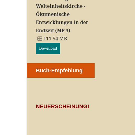
Welteinheitskirche -
Ökumenische
Entwicklungen in der
Endzeit (MP 3)
111.54 MB -
Download
Buch-Empfehlung
NEUERSCHEINUNG!