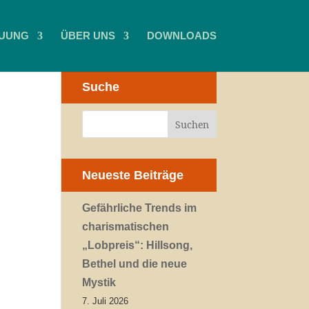
UUNG
ÜBER UNS
DOWNLOADS
Suche
Neueste Beiträge
Gefährliche Trends im
charismatischen
„Lobpreis“: Hillsong,
Bethel und die neue
Mystik
7. Juli 2026