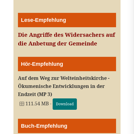
Lese-Empfehlung
Die Angriffe des Widersachers auf
die Anbetung der Gemeinde
Hör-Empfehlung
Auf dem Weg zur Welteinheitskirche -
Ökumenische Entwicklungen in der
Endzeit (MP 3)
111.54 MB -
Download
Buch-Empfehlung