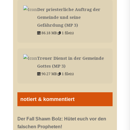
Der priesterliche Auftrag der
Gemeinde und seine
Gefährdung (MP 3)
86.18 MB
1 file(s)
Treuer Dienst in der Gemeinde
Gottes (MP 3)
90.27 MB
1 file(s)
notiert & kommentiert
Der Fall Shawn Bolz: Hütet euch vor den
falschen Propheten!