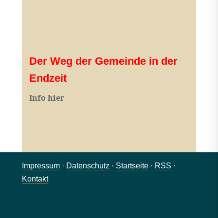
Der Weg der Gemeinde in der
Endzeit
Info hier
Impressum
·
Datenschutz
·
Startseite
·
RSS
·
Kontakt