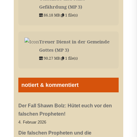
Gefährdung (MP 3)
86.18 MB
1 file(s)
Treuer Dienst in der Gemeinde
Gottes (MP 3)
90.27 MB
1 file(s)
notiert & kommentiert
Der Fall Shawn Bolz: Hütet euch vor den
falschen Propheten!
4. Februar 2026
Die falschen Propheten und die