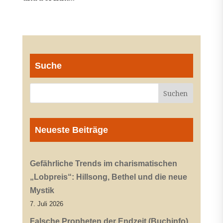
Suche
Neueste Beiträge
Gefährliche Trends im charismatischen
„Lobpreis“: Hillsong, Bethel und die neue
Mystik
7. Juli 2026
Falsche Propheten der Endzeit (Buchinfo)