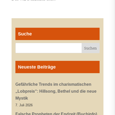
Suche
Neueste Beiträge
Gefährliche Trends im charismatischen
„Lobpreis“: Hillsong, Bethel und die neue
Mystik
7. Juli 2026
Falsche Propheten der Endzeit (Buchinfo)