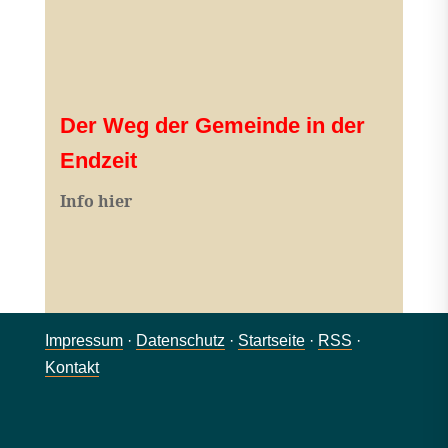
Der Weg der Gemeinde in der
Endzeit
Info hier
Impressum
·
Datenschutz
·
Startseite
·
RSS
·
Kontakt