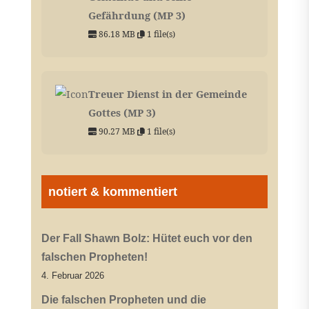
Gefährdung (MP 3)
86.18 MB
1 file(s)
Treuer Dienst in der Gemeinde
Gottes (MP 3)
90.27 MB
1 file(s)
notiert & kommentiert
Der Fall Shawn Bolz: Hütet euch vor den
falschen Propheten!
4. Februar 2026
Die falschen Propheten und die