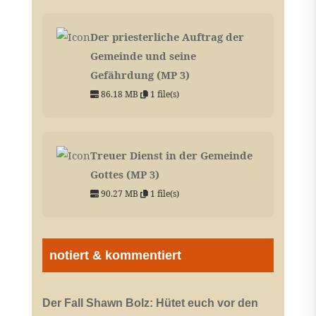
Der priesterliche Auftrag der
Gemeinde und seine
Gefährdung (MP 3)
86.18 MB
1 file(s)
Treuer Dienst in der Gemeinde
Gottes (MP 3)
90.27 MB
1 file(s)
notiert & kommentiert
Der Fall Shawn Bolz: Hütet euch vor den