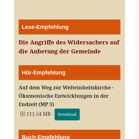
Lese-Empfehlung
Die Angriffe des Widersachers auf
die Anbetung der Gemeinde
Hör-Empfehlung
Auf dem Weg zur Welteinheitskirche -
Ökumenische Entwicklungen in der
Endzeit (MP 3)
111.54 MB -
Download
Buch-Empfehlung