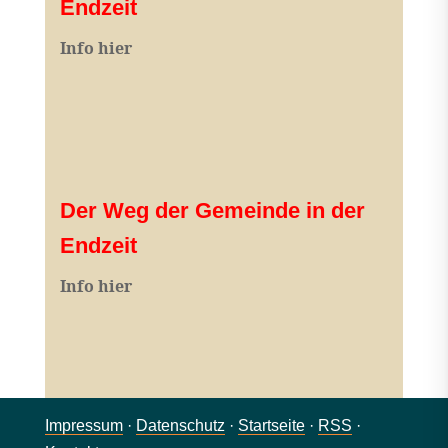
Endzeit
Info hier
Der Weg der Gemeinde in der
Endzeit
Info hier
Impressum
·
Datenschutz
·
Startseite
·
RSS
·