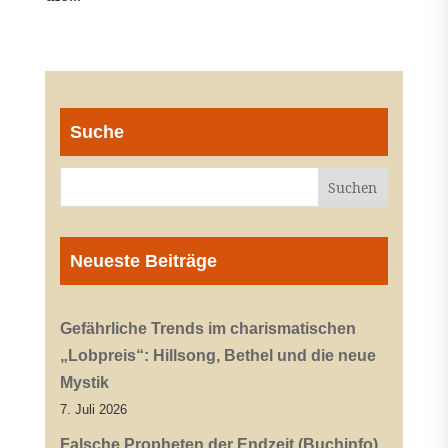
Suche
Neueste Beiträge
Gefährliche Trends im charismatischen
„Lobpreis“: Hillsong, Bethel und die neue
Mystik
7. Juli 2026
Falsche Propheten der Endzeit (Buchinfo)