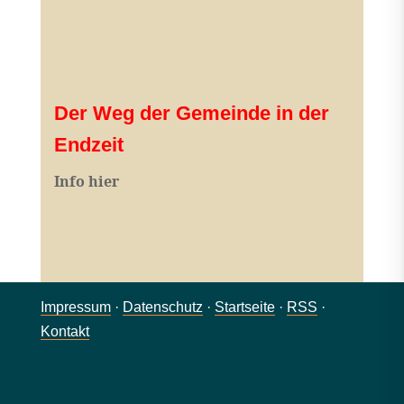
Der Weg der Gemeinde in der
Endzeit
Info hier
Impressum
·
Datenschutz
·
Startseite
·
RSS
·
Kontakt