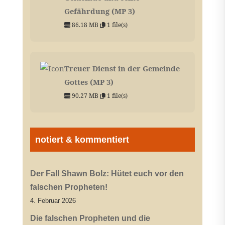
Gefährdung (MP 3)
86.18 MB
1 file(s)
Treuer Dienst in der Gemeinde
Gottes (MP 3)
90.27 MB
1 file(s)
notiert & kommentiert
Der Fall Shawn Bolz: Hütet euch vor den
falschen Propheten!
4. Februar 2026
Die falschen Propheten und die