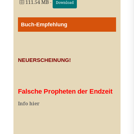
111.54 MB -
Download
Buch-Empfehlung
NEUERSCHEINUNG!
Falsche Propheten der Endzeit
I
nfo hier