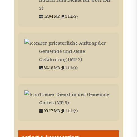
3)
43.04 MB
1 file(s)
Der priesterliche Auftrag der
Gemeinde und seine
Gefährdung (MP 3)
86.18 MB
1 file(s)
Treuer Dienst in der Gemeinde
Gottes (MP 3)
90.27 MB
1 file(s)