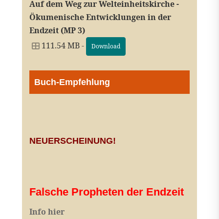
Auf dem Weg zur Welteinheitskirche -
Ökumenische Entwicklungen in der
Endzeit (MP 3)
111.54 MB -
Download
Buch-Empfehlung
NEUERSCHEINUNG!
Falsche Propheten der Endzeit
I
nfo hier