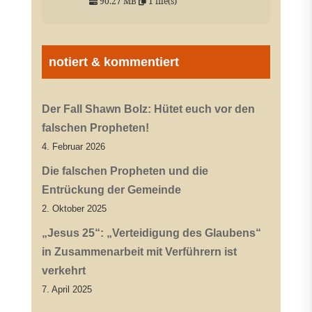
90.27 MB
1 file(s)
notiert & kommentiert
Der Fall Shawn Bolz: Hütet euch vor den
falschen Propheten!
4. Februar 2026
Die falschen Propheten und die
Entrückung der Gemeinde
2. Oktober 2025
„Jesus 25“: „Verteidigung des Glaubens“
in Zusammenarbeit mit Verführern ist
verkehrt
7. April 2025