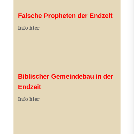
Falsche Propheten der Endzeit
I
nfo hier
Biblischer Gemeindebau in der
Endzeit
Info hier