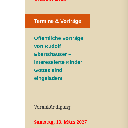
Termine & Vorträge
Öffentliche V
orträge
von Rudolf
Ebertshäuser –
interessierte Kinder
Gottes sind
eingeladen!
Vorankündigung
Samstag, 13. März 2027