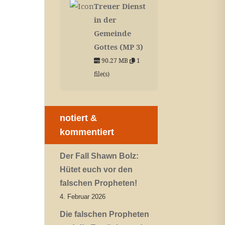
Treuer Dienst
in der
Gemeinde
Gottes (MP 3)
90.27 MB
1
file(s)
notiert &
kommentiert
Der Fall Shawn Bolz:
Hütet euch vor den
falschen Propheten!
4. Februar 2026
Die falschen Propheten