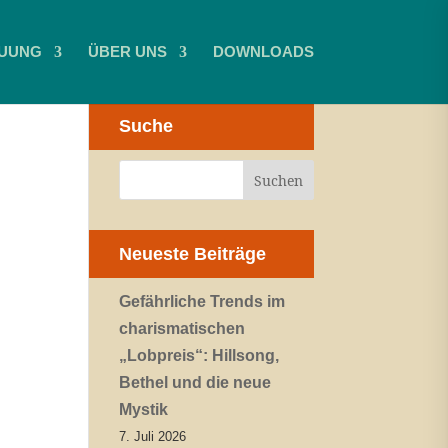
UUNG
ÜBER UNS
DOWNLOADS
Suche
e
Neueste Beiträge
Gefährliche Trends im
charismatischen
„Lobpreis“: Hillsong,
Bethel und die neue
Mystik
7. Juli 2026