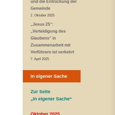
und die Entrückung der
Gemeinde
2. Oktober 2025
„Jesus 25“:
„Verteidigung des
Glaubens“ in
Zusammenarbeit mit
Verführern ist verkehrt
7. April 2025
In eigener Sache
Zur Seite
„In eigener Sache“
Oktober 2025