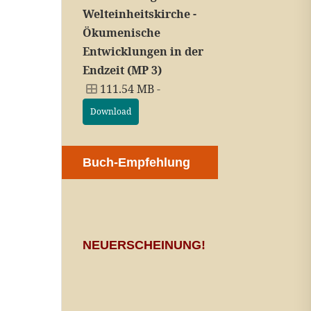
Welteinheitskirche -
Ökumenische
Entwicklungen in der
Endzeit (MP 3)
111.54 MB -
Download
Buch-Empfehlung
NEUERSCHEINUNG!