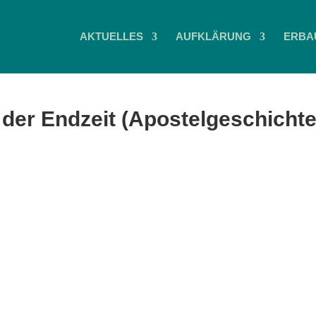
AKTUELLES
AUFKLÄRUNG
ERBA
n der Endzeit (Apostelgeschicht