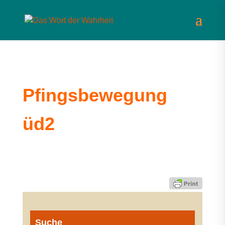
Pfingsbewegung
üd2
Suche