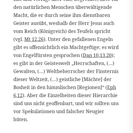
den natürlichen Menschen überwältigende
Macht, die er durch seine ihm dienstbaren
Geister ausübt, weshalb der Herr Jesus auch
vom Reich (Königreich) des Teufels spricht
(vgl.
Mt 12,26
). Unter den gefallenen Engeln
gibt es offensichtlich ein Machtgefüge; es wird
von Engelfürsten gesprochen (
Dan 10,13.20
);
es gibt in der Geisteswelt „Herrschaften, (…)
Gewalten, (…) Weltbeherrscher der Finsternis
dieser Weltzeit, (…) geistliche [Mächte] der
Bosheit in den himmlischen [Regionen]“ (
Eph
6,12
). Aber die Einzelheiten dieser Hierarchie
sind uns nicht geoffenbart, und wir sollten uns
vor Spekulationen und falscher Neugier
hüten.