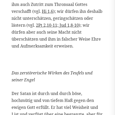
ihm auch Zutritt zum Thronsaal Gottes
verschafft (vgl.
Hi 1,6
); wir dürfen ihn deshalb
nicht unterschätzen, geringschätzen oder
lästern (vgl.
2Pt 2,10-11; Jud 1,8-10
); wir
dürfen aber auch seine Macht nicht
überschätzen und ihm in falscher Weise Ehre
und Aufmerksamkeit erweisen.
Das zerstörerische Wirken des Teufels und
seiner Engel
Der Satan ist durch und durch böse,
hochmütig und von tiefem Haß gegen den
ewigen Gott erfüllt. Er hat viel Weisheit und
List und verfügt über eine begrenzte, aber für