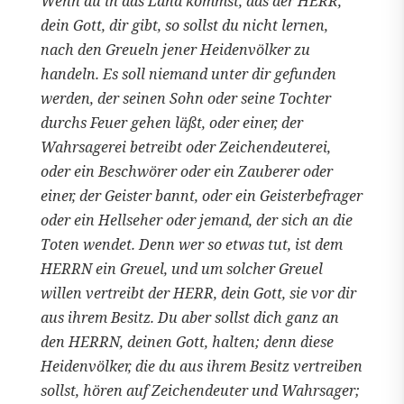
Wenn du in das Land kommst, das der HERR,
dein Gott, dir gibt, so sollst du nicht lernen,
nach den Greueln jener Heidenvölker zu
handeln. Es soll niemand unter dir gefunden
werden, der seinen Sohn oder seine Tochter
durchs Feuer gehen läßt, oder einer, der
Wahrsagerei betreibt oder Zeichendeuterei,
oder ein Beschwörer oder ein Zauberer oder
einer, der Geister bannt, oder ein Geisterbefrager
oder ein Hellseher oder jemand, der sich an die
Toten wendet. Denn wer so etwas tut, ist dem
HERRN ein Greuel, und um solcher Greuel
willen vertreibt der HERR, dein Gott, sie vor dir
aus ihrem Besitz. Du aber sollst dich ganz an
den HERRN, deinen Gott, halten; denn diese
Heidenvölker, die du aus ihrem Besitz vertreiben
sollst, hören auf Zeichendeuter und Wahrsager;