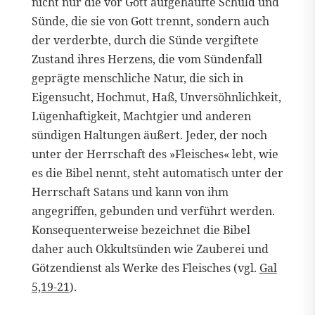
nicht nur die vor Gott aufgehäufte Schuld und
Sünde, die sie von Gott trennt, sondern auch
der verderbte, durch die Sünde vergiftete
Zustand ihres Herzens, die vom Sündenfall
geprägte menschliche Natur, die sich in
Eigensucht, Hochmut, Haß, Unversöhnlichkeit,
Lügenhaftigkeit, Machtgier und anderen
sündigen Haltungen äußert. Jeder, der noch
unter der Herrschaft des »Fleisches« lebt, wie
es die Bibel nennt, steht automatisch unter der
Herrschaft Satans und kann von ihm
angegriffen, gebunden und verführt werden.
Konsequenterweise bezeichnet die Bibel
daher auch Okkultsünden wie Zauberei und
Götzendienst als Werke des Fleisches (vgl.
Gal
5,19-21
).