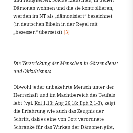
und Fähigkeiten. Solche Menschen, in denen
Dämonen wohnen und die sie kontrollieren,
werden im NT als „dämonisiert“ bezeichnet
(in deutschen Bibeln in der Regel mit
„besessen“ übersetzt).
[3]
Die Verstrickung der Menschen in Götzendienst
und Okkultismus
Obwohl jeder unbekehrte Mensch unter der
Herrschaft und im Machtbereich des Teufels
lebt (vgl.
Kol 1,13; Apg 26,18; Eph 2,1-3
), zeigt
die Erfahrung wie auch das Zeugnis der
Schrift, daß es eine von Gott verordnete
Schranke für das Wirken der Dämonen gibt,