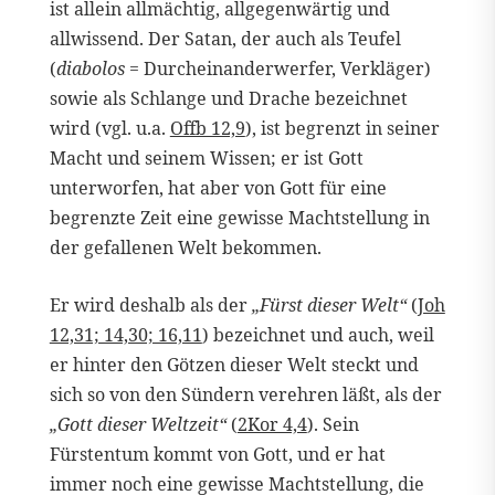
ist allein allmächtig, allgegenwärtig und
allwissend. Der Satan, der auch als Teufel
(
diabolos
= Durcheinanderwerfer, Verkläger)
sowie als Schlange und Drache bezeichnet
wird (vgl. u.a.
Offb 12,9
), ist begrenzt in seiner
Macht und seinem Wissen; er ist Gott
unterworfen, hat aber von Gott für eine
begrenzte Zeit eine gewisse Machtstellung in
der gefallenen Welt bekommen.
Er wird deshalb als der
„Fürst dieser Welt“
(
Joh
12,31; 14,30; 16,11
) bezeichnet und auch, weil
er hinter den Götzen dieser Welt steckt und
sich so von den Sündern verehren läßt, als der
„Gott dieser Weltzeit“
(
2Kor 4,4
). Sein
Fürstentum kommt von Gott, und er hat
immer noch eine gewisse Machtstellung, die