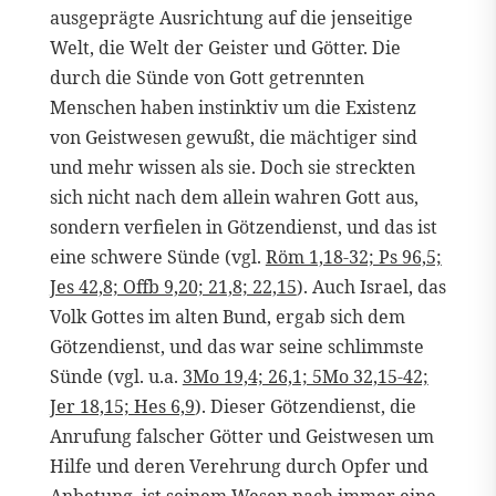
ausgeprägte Ausrichtung auf die jenseitige
Welt, die Welt der Geister und Götter. Die
durch die Sünde von Gott getrennten
Menschen haben instinktiv um die Existenz
von Geistwesen gewußt, die mächtiger sind
und mehr wissen als sie. Doch sie streckten
sich nicht nach dem allein wahren Gott aus,
sondern verfielen in Götzendienst, und das ist
eine schwere Sünde (vgl.
Röm 1,18-32; Ps 96,5;
Jes 42,8; Offb 9,20; 21,8; 22,15
). Auch Israel, das
Volk Gottes im alten Bund, ergab sich dem
Götzendienst, und das war seine schlimmste
Sünde (vgl. u.a.
3Mo 19,4; 26,1; 5Mo 32,15-42;
Jer 18,15; Hes 6,9
). Dieser Götzendienst, die
Anrufung falscher Götter und Geistwesen um
Hilfe und deren Verehrung durch Opfer und