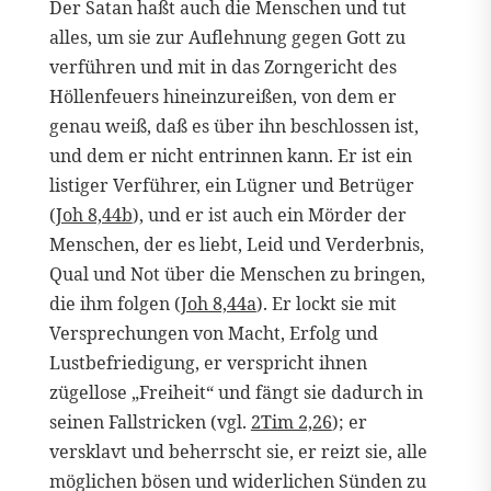
Der Satan haßt auch die Menschen und tut
alles, um sie zur Auflehnung gegen Gott zu
verführen und mit in das Zorngericht des
Höllenfeuers hineinzureißen, von dem er
genau weiß, daß es über ihn beschlossen ist,
und dem er nicht entrinnen kann. Er ist ein
listiger Verführer, ein Lügner und Betrüger
(
Joh 8,44b
), und er ist auch ein Mörder der
Menschen, der es liebt, Leid und Verderbnis,
Qual und Not über die Menschen zu bringen,
die ihm folgen (
Joh 8,44a
). Er lockt sie mit
Versprechungen von Macht, Erfolg und
Lustbefriedigung, er verspricht ihnen
zügellose „Freiheit“ und fängt sie dadurch in
seinen Fallstricken (vgl.
2Tim 2,26
); er
versklavt und beherrscht sie, er reizt sie, alle
möglichen bösen und widerlichen Sünden zu