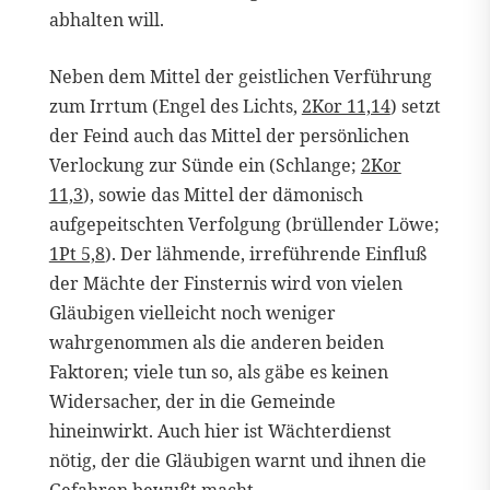
abhalten will.
Neben dem Mittel der geistlichen Verführung
zum Irrtum (Engel des Lichts,
2Kor 11,14
) setzt
der Feind auch das Mittel der persönlichen
Verlockung zur Sünde ein (Schlange;
2Kor
11,3
), sowie das Mittel der dämonisch
aufgepeitschten Verfolgung (brüllender Löwe;
1Pt 5,8
). Der lähmende, irreführende Einfluß
der Mächte der Finsternis wird von vielen
Gläubigen vielleicht noch weniger
wahrgenommen als die anderen beiden
Faktoren; viele tun so, als gäbe es keinen
Widersacher, der in die Gemeinde
hineinwirkt. Auch hier ist Wächterdienst
nötig, der die Gläubigen warnt und ihnen die