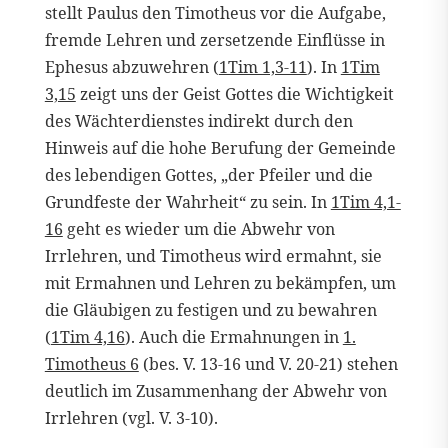
stellt Paulus den Timotheus vor die Aufgabe,
fremde Lehren und zersetzende Einflüsse in
Ephesus abzuwehren (
1Tim 1,3-11
). In
1Tim
3,15
zeigt uns der Geist Gottes die Wichtigkeit
des Wächterdienstes indirekt durch den
Hinweis auf die hohe Berufung der Gemeinde
des lebendigen Gottes, „der Pfeiler und die
Grundfeste der Wahrheit“ zu sein. In
1Tim 4,1-
16
geht es wieder um die Abwehr von
Irrlehren, und Timotheus wird ermahnt, sie
mit Ermahnen und Lehren zu bekämpfen, um
die Gläubigen zu festigen und zu bewahren
(
1Tim 4,16
). Auch die Ermahnungen in
1.
Timotheus 6
(bes. V. 13-16 und V. 20-21) stehen
deutlich im Zusammenhang der Abwehr von
Irrlehren (vgl. V. 3-10).