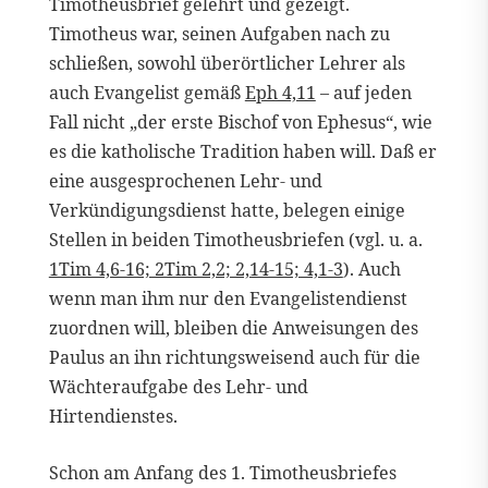
Timotheusbrief gelehrt und gezeigt.
Timotheus war, seinen Aufgaben nach zu
schließen, sowohl überörtlicher Lehrer als
auch Evangelist gemäß
Eph 4,11
– auf jeden
Fall nicht „der erste Bischof von Ephesus“, wie
es die katholische Tradition haben will. Daß er
eine ausgesprochenen Lehr- und
Verkündigungsdienst hatte, belegen einige
Stellen in beiden Timotheusbriefen (vgl. u. a.
1Tim 4,6-16; 2Tim 2,2; 2,14-15; 4,1-3
). Auch
wenn man ihm nur den Evangelistendienst
zuordnen will, bleiben die Anweisungen des
Paulus an ihn richtungsweisend auch für die
Wächteraufgabe des Lehr- und
Hirtendienstes.
Schon am Anfang des 1. Timotheusbriefes