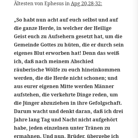
Ältesten von Ephesus in
Apg 20,28-32:
„So habt nun acht auf euch selbst und auf
die ganze Herde, in welcher der Heilige
Geist euch zu Aufsehern gesetzt hat, um die
Gemeinde Gottes zu hüten, die er durch sein
eigenes Blut erworben hat! Denn das weiß
ich, daß nach meinem Abschied
räuberische Wölfe zu euch hineinkommen
werden, die die Herde nicht schonen; und
aus eurer eigenen Mitte werden Männer
aufstehen, die verkehrte Dinge reden, um
die Jünger abzuziehen in ihre Gefolgschaft.
Darum wacht und denkt daran, daß ich drei
Jahre lang Tag und Nacht nicht aufgehört
habe, jeden einzelnen unter Tränen zu
ermahnen. Und nun, Brüder, übergebe ich