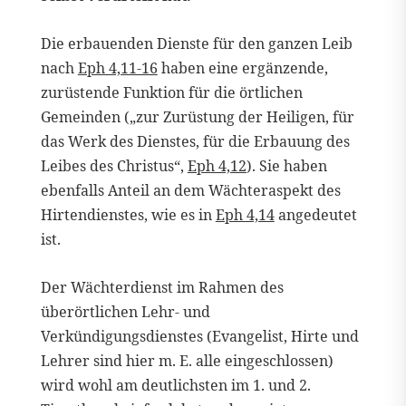
Die erbauenden Dienste für den ganzen Leib
nach
Eph 4,11-16
haben eine ergänzende,
zurüstende Funktion für die örtlichen
Gemeinden („zur Zurüstung der Heiligen, für
das Werk des Dienstes, für die Erbauung des
Leibes des Christus“,
Eph 4,12
). Sie haben
ebenfalls Anteil an dem Wächteraspekt des
Hirtendienstes, wie es in
Eph 4,14
angedeutet
ist.
Der Wächterdienst im Rahmen des
überörtlichen Lehr- und
Verkündigungsdienstes (Evangelist, Hirte und
Lehrer sind hier m. E. alle eingeschlossen)
wird wohl am deutlichsten im 1. und 2.