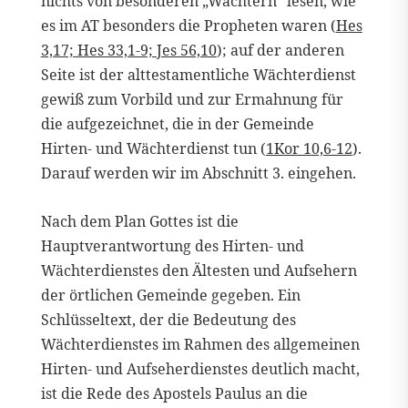
nichts von besonderen „Wächtern“ lesen, wie
es im AT besonders die Propheten waren (
Hes
3,17; Hes 33,1-9; Jes 56,10
); auf der anderen
Seite ist der alttestamentliche Wächterdienst
gewiß zum Vorbild und zur Ermahnung für
die aufgezeichnet, die in der Gemeinde
Hirten- und Wächterdienst tun (
1Kor 10,6-12
).
Darauf werden wir im Abschnitt 3. eingehen.
Nach dem Plan Gottes ist die
Hauptverantwortung des Hirten- und
Wächterdienstes den Ältesten und Aufsehern
der örtlichen Gemeinde gegeben. Ein
Schlüsseltext, der die Bedeutung des
Wächterdienstes im Rahmen des allgemeinen
Hirten- und Aufseherdienstes deutlich macht,
ist die Rede des Apostels Paulus an die