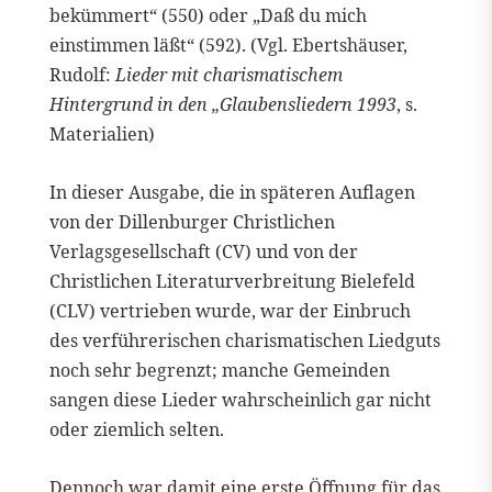
bekümmert“ (550) oder „Daß du mich
einstimmen läßt“ (592). (Vgl. Ebertshäuser,
Rudolf:
Lieder mit charismatischem
Hintergrund in den „Glaubensliedern 1993
, s.
Materialien)
In dieser Ausgabe, die in späteren Auflagen
von der Dillenburger Christlichen
Verlagsgesellschaft (CV) und von der
Christlichen Literaturverbreitung Bielefeld
(CLV) vertrieben wurde, war der Einbruch
des verführerischen charismatischen Liedguts
noch sehr begrenzt; manche Gemeinden
sangen diese Lieder wahrscheinlich gar nicht
oder ziemlich selten.
Dennoch war damit eine erste Öffnung für das