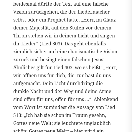
beidesmal dürfte der Text auf eine falsche
Vision zurückgehen, die der Liedermacher
selbst oder ein Prophet hatte. „Herr, im Glanz
deiner Majestät, auf den Stufen vor deinem
Thron stehen wir in deinem Licht und singen
dir Lieder“ (Lied 303). Das geht ebenfalls
ziemlich sicher auf eine charismatische Vision
zurück und besingt einen falschen Jesus!
Ähnliches gilt für Lied 403, wo es heißt: „Herr,
wir öffnen uns für dich, die Tür hast du uns
aufgemacht. Dein Licht durchdringt die
dunkle Nacht und der Weg und deine Arme
sind offen für uns, offen für uns …“. Ablenkend
vom Wort ist zumindest die Aussage von Lied
513: „Ich hab sie schon im Traum gesehn,
Gottes neue Welt; sie leuchtete unglaublich
schön: Gottes neue Welt“ – hier wird ein