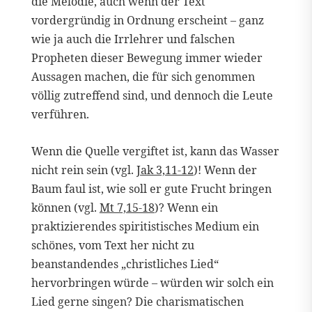
die Melodie, auch wenn der Text
vordergründig in Ordnung erscheint – ganz
wie ja auch die Irrlehrer und falschen
Propheten dieser Bewegung immer wieder
Aussagen machen, die für sich genommen
völlig zutreffend sind, und dennoch die Leute
verführen.
Wenn die Quelle vergiftet ist, kann das Wasser
nicht rein sein (vgl.
Jak 3,11-12
)! Wenn der
Baum faul ist, wie soll er gute Frucht bringen
können (vgl.
Mt 7,15-18
)? Wenn ein
praktizierendes spiritistisches Medium ein
schönes, vom Text her nicht zu
beanstandendes „christliches Lied“
hervorbringen würde – würden wir solch ein
Lied gerne singen? Die charismatischen