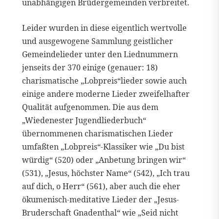
unabhängigen Brüdergemeinden verbreitet.
Leider wurden in diese eigentlich wertvolle
und ausgewogene Sammlung geistlicher
Gemeindelieder unter den Liednummern
jenseits der 370 einige (genauer: 18)
charismatische „Lobpreis“lieder sowie auch
einige andere moderne Lieder zweifelhafter
Qualität aufgenommen. Die aus dem
„Wiedenester Jugendliederbuch“
übernommenen charismatischen Lieder
umfaßten „Lobpreis“-Klassiker wie „Du bist
würdig“ (520) oder „Anbetung bringen wir“
(531), „Jesus, höchster Name“ (542), „Ich trau
auf dich, o Herr“ (561), aber auch die eher
ökumenisch-meditative Lieder der „Jesus-
Bruderschaft Gnadenthal“ wie „Seid nicht