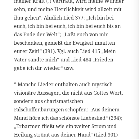
meiner Kraft (!) vertraut, wird meine Wunder
sehn, und meine Herrlichkeit wird allzeit mit
ihm gehen“. Ähnlich Lied 377: „Ich bin bei
euch, ich bin bei euch, ich bin bei euch bis an
das Ende der Welt“; „Laßt euch von mir
beschenken, genießt die Ewigkeit inmitten
eurer Zeit!“ (391). Vgl. auch Lied 415 „Mein
Vater sandte mich“ und Lied 484 „Frieden
gebe ich dir wieder“ usw.
* Manche Lieder enthalten auch mystisch-
visionäre Aussagen, die nicht aus Gottes Wort,
sondern aus charismatischen
Falschoffenbarungen schöpfen: „Aus deinem
Mund höre ich das schönste Liebeslied“ (294);
„Erbarmen fließt wie ein weiter Strom und
Heilung strömt aus deiner Hand“ (Lied 301) –