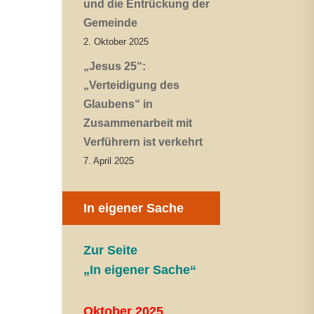
und die Entrückung der
Gemeinde
2. Oktober 2025
„Jesus 25“:
„Verteidigung des
Glaubens“ in
Zusammenarbeit mit
Verführern ist verkehrt
7. April 2025
In eigener Sache
Zur Seite
„In eigener Sache“
Oktober 2025