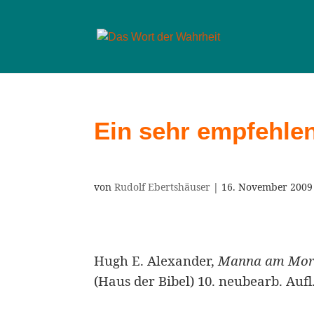
Ein sehr empfehle
von
Rudolf Ebertshäuser
|
16. November 2009
Hugh E. Alexander,
Manna am Mor
(Haus der Bibel) 10. neubearb. Aufl