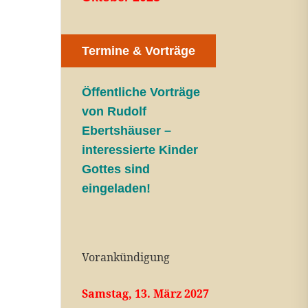
Termine & Vorträge
Öffentliche V
orträge
von Rudolf
Ebertshäuser –
interessierte Kinder
Gottes sind
eingeladen!
Vorankündigung
Samstag, 13. März 2027