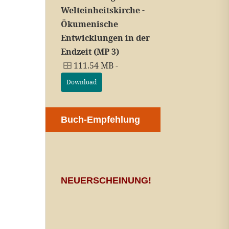
Welteinheitskirche -
Ökumenische
Entwicklungen in der
Endzeit (MP 3)
111.54 MB -
Download
Buch-Empfehlung
NEUERSCHEINUNG!