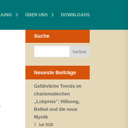
UUNG
ÜBER UNS
DOWNLOADS
Suche
Neueste Beiträge
Gefährliche Trends im
charismatischen
„Lobpreis“: Hillsong,
e
Bethel und die neue
Mystik
7. Juli 2026