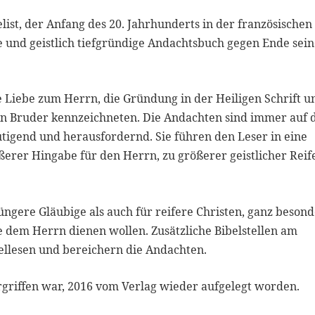
list, der Anfang des 20. Jahrhunderts in der französischen
le und geistlich tiefgründige Andachtsbuch gegen Ende sein
 Liebe zum Herrn, die Gründung in der Heiligen Schrift u
esen Bruder kennzeichneten. Die Andachten sind immer auf 
tigend und herausfordernd. Sie führen den Leser in eine
ßerer Hingabe für den Herrn, zu größerer geistlicher Reif
üngere Gläubige als auch für reifere Christen, ganz beson
ie dem Herrn dienen wollen. Zusätzliche Bibelstellen am
llesen und bereichern die Andachten.
ergriffen war, 2016 vom Verlag wieder aufgelegt worden.