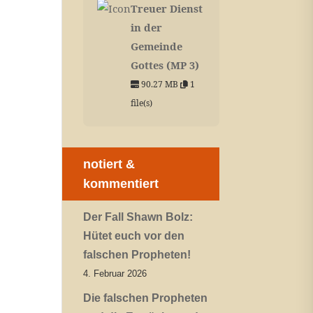
Treuer Dienst
in der
Gemeinde
Gottes (MP 3)
90.27 MB
1
file(s)
notiert &
kommentiert
Der Fall Shawn Bolz:
Hütet euch vor den
falschen Propheten!
4. Februar 2026
Die falschen Propheten