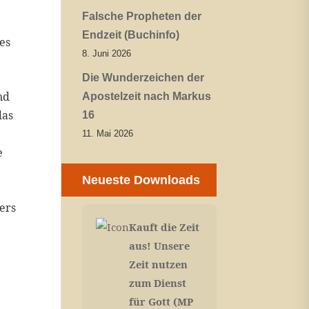
Falsche Propheten der
Endzeit (Buchinfo)
es
8. Juni 2026
Die Wunderzeichen der
nd
Apostelzeit nach Markus
das
16
11. Mai 2026
e
Neueste Downloads
ders
Kauft die Zeit
aus! Unsere
Zeit nutzen
zum Dienst
für Gott (MP