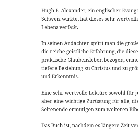
Hugh E. Alexander, ein englischer Evange
Schweiz wirkte, hat dieses sehr wertvol
Lebens verfaßt.
In seinen Andachten spürt man die große
die reiche geistliche Erfahrung, die di
praktische Glaubensleben bezogen, ermu
tiefere Beziehung zu Christus und zu grö
und Erkenntnis.
Eine sehr wertvolle Lektüre sowohl für j
aber eine wichtige Zurüstung für alle, d
Seitenende ermutigen zum weiteren Bibe
Das Buch ist, nachdem es längere Zeit v