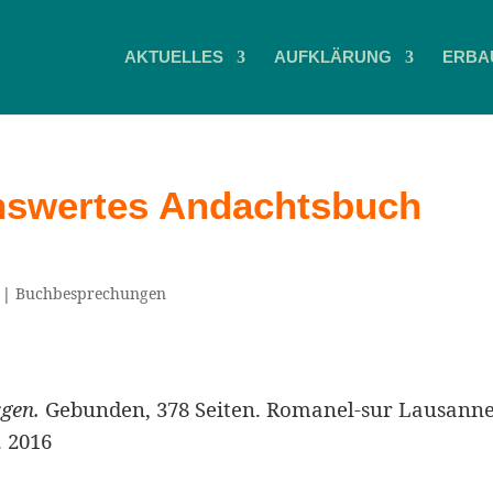
AKTUELLES
AUFKLÄRUNG
ERBA
nswertes Andachtsbuch
|
Buchbesprechungen
gen.
Gebunden, 378 Seiten. Romanel-sur Lausann
. 2016