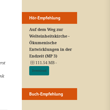
Hör-Empfehlung
Auf dem Weg zur
Welteinheitskirche -
Ökumenische
Entwicklungen in der
Endzeit (MP 3)
111.54 MB -
rst
Download
ink
Buch-Empfehlung