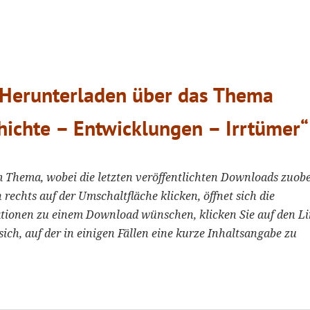
 Herunterladen über das Thema
hichte – Entwicklungen – Irrtümer“
m Thema, wobei die letzten veröffentlichten Downloads zuobe
 rechts auf der Umschaltfläche klicken, öffnet sich die
tionen zu einem Download wünschen, klicken Sie auf den L
sich, auf der in einigen Fällen eine kurze Inhaltsangabe zu