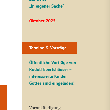
„In eigener Sache“
Oktober 2025
Termine & Vorträge
Öffentliche V
orträge von
Rudolf Ebertshäuser –
interessierte Kinder
Gottes sind eingeladen!
Vorankündigung