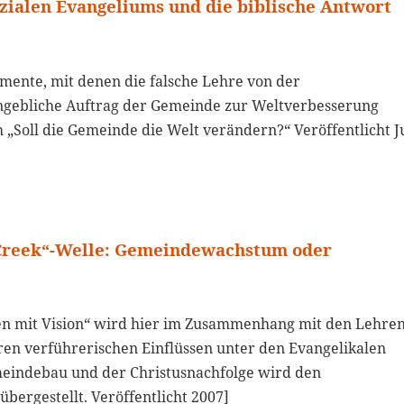
ialen Evangeliums und die biblische Antwort
mente, mit denen die falsche Lehre von der
angebliche Auftrag der Gemeinde zur Weltverbesserung
„Soll die Gemeinde die Welt verändern?“ Veröffentlicht J
 Creek“-Welle: Gemeindewachstum oder
en mit Vision“ wird hier im Zusammenhang mit den Lehre
n verführerischen Einflüssen unter den Evangelikalen
meindebau und der Christusnachfolge wird den
bergestellt. Veröffentlicht 2007]