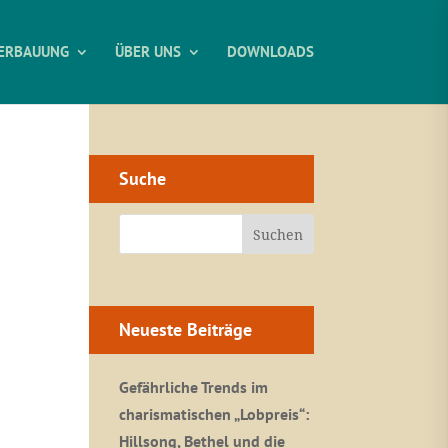
ERBAUUNG
ÜBER UNS
DOWNLOADS
Suche
Neueste Beiträge
Gefährliche Trends im
charismatischen „Lobpreis“:
Hillsong, Bethel und die