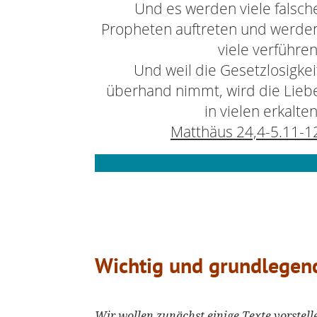
Und es werden viele falsch
Propheten auftreten und werde
viele verführen
Und weil die Gesetzlosigkei
überhand nimmt, wird die Lieb
in vielen erkalten
Matthäus 24,4-5.11-1
Wichtig und grundlegen
Wir wollen zunächst einige Texte vorstell