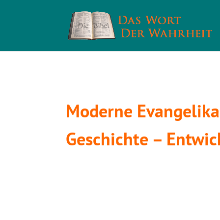
Moderne Evangelika
Geschichte – Entwic