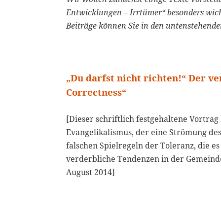
Entwicklungen – Irrtümer“ besonders wich
Beiträge können Sie in den untenstehenden
„Du darfst nicht richten!“ Der v
Correctness“
[Dieser schriftlich festgehaltene Vortr
Evangelikalismus, der eine Strömung de
falschen Spielregeln der Toleranz, die e
verderbliche Tendenzen in der Gemeinde
August 2014]