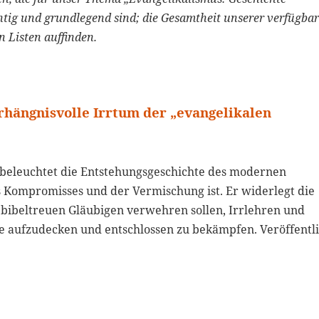
tig und grundlegend sind; die Gesamtheit unserer verfügba
 Listen auffinden.
erhängnisvolle Irrtum der „evangelikalen
ag beleuchtet die Entstehungsgeschichte des modernen
s Kompromisses und der Vermischung ist. Er widerlegt die
s bibeltreuen Gläubigen verwehren sollen, Irrlehren und
 aufzudecken und entschlossen zu bekämpfen. Veröffentli