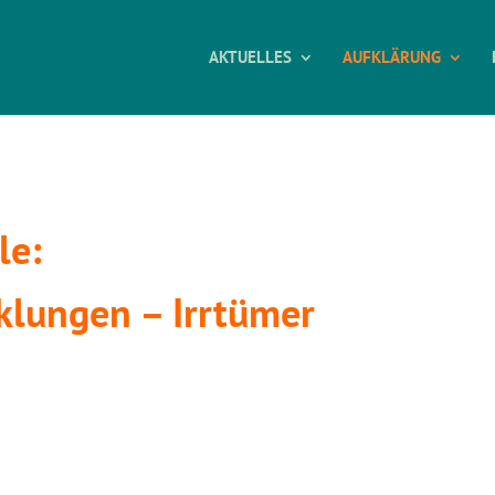
AKTUELLES
AUFKLÄRUNG
le:
klungen – Irrtümer