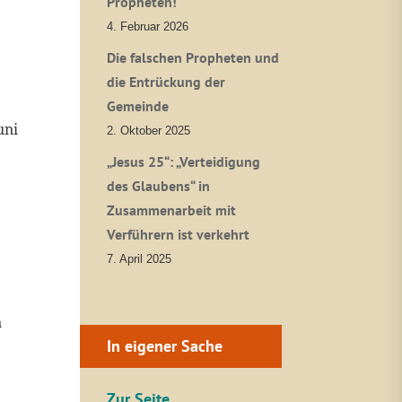
Propheten!
4. Februar 2026
Die falschen Propheten und
die Entrückung der
Gemeinde
uni
2. Oktober 2025
„Jesus 25“: „Verteidigung
des Glaubens“ in
Zusammenarbeit mit
Verführern ist verkehrt
7. April 2025
n
In eigener Sache
Zur Seite