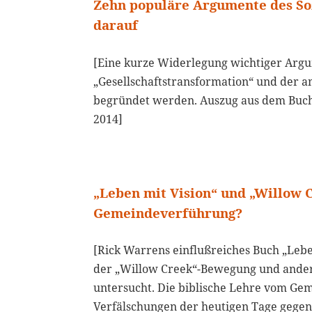
Zehn populäre Argumente des Soz
darauf
[Eine kurze Widerlegung wichtiger Argu
„Gesellschaftstransformation“ und der 
begründet werden. Auszug aus dem Buch 
2014]
„Leben mit Vision“ und „Willow
Gemeindeverführung?
[Rick Warrens einflußreiches Buch „Leb
der „Willow Creek“-Bewegung und andere
untersucht. Die biblische Lehre vom Ge
Verfälschungen der heutigen Tage gegenü