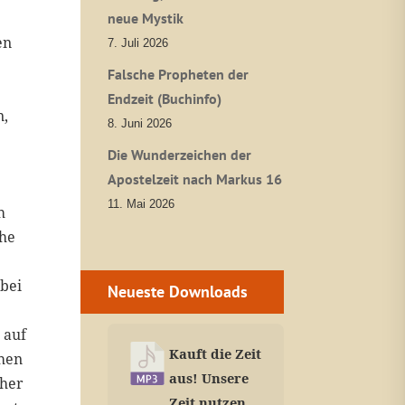
neue Mystik
en
7. Juli 2026
Falsche Propheten der
Endzeit (Buchinfo)
n,
8. Juni 2026
Die Wunderzeichen der
Apostelzeit nach Markus 16
11. Mai 2026
h
che
bei
Neueste Downloads
 auf
Kauft die Zeit
chen
aus! Unsere
üher
Zeit nutzen