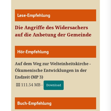
Lese-Empfehlung
Die Angriffe des Widersachers
auf die Anbetung der Gemeinde
Hör-Empfehlung
Auf dem Weg zur Welteinheitskirche -
Ökumenische Entwicklungen in der
Endzeit (MP 3)
111.54 MB -
Download
Buch-Empfehlung