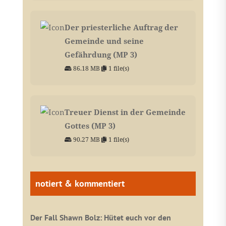
Der priesterliche Auftrag der
Gemeinde und seine
Gefährdung (MP 3)
86.18 MB
1 file(s)
Treuer Dienst in der Gemeinde
Gottes (MP 3)
90.27 MB
1 file(s)
notiert & kommentiert
Der Fall Shawn Bolz: Hütet euch vor den