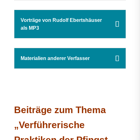
Vorträge von Rudolf Ebertshäuser
als MP3
Materialien anderer Verfasser
Beiträge zum Thema
„Verführerische
Praktiken der Pfingst-