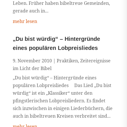
Leben. Früher haben bibeltreue Gemeinden,
gerade auch in...
mehr lesen
„Du bist würdig“ – Hintergründe
eines populären Lobpreisliedes
9. November 2010
|
Praktiken
,
Zeitereignisse
im Licht der Bibel
„Du bist würdig“ – Hintergründe eines
populären Lobpreisliedes Das Lied „Du bist
würdig“ ist ein „Klassiker“ unter den
pfingstlerischen Lobpreisliedern. Es findet
sich inzwischen in einigen Liederbüchern, die
auch in bibeltreuen Kreisen verbreitet sind...
mehr lesen