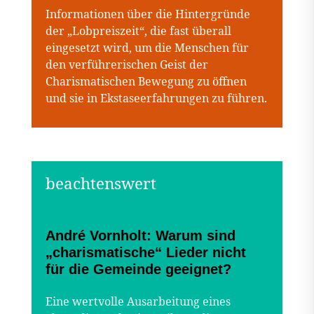
Informationen über die Hintergründe
der „Lobpreiszeit“, die fast überall
eingesetzt wird, um die Menschen für
den verführerischen Geist der
Charismatischen Bewegung zu öffnen
und sie in Ekstaseerfahrungen zu führen.
André Vornholt: Warum sind
„charismatische“ Lieder nicht
für die Gemeinde geeignet?
Eine wertvolle Ausarbeitung eines