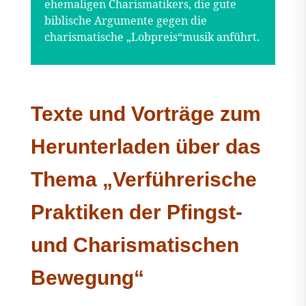
ehemaligen Charismatikers, die gute
biblische Argumente gegen die
charismatische „Lobpreis“musik anführt.
Texte und Vorträge zum
Herunterladen über das
Thema „Verführerische
Praktiken der Pfingst-
und Charismatischen
Bewegung“