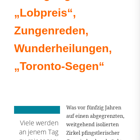
„Lobpreis“,
Zungenreden,
Wunderheilungen,
„Toronto-Segen“
Was vor fünfzig Jahren
auf einen abgegrenzten,
Viele werden
weitgehend isolierten
an jenem Tag
Zirkel pfingstlerischer