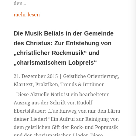
den...
mehr lesen
Die Musik Belials in der Gemeinde
des Christus: Zur Entstehung von
„christlicher Rockmusik“ und
„charismatischem Lobpreis“
21. Dezember 2015
|
Geistliche Orientierung
,
Klartext
,
Praktiken
,
Trends & Irrtümer
Diese Aktuelle Notiz ist ein bearbeiteter
Auszug aus der Schrift von Rudolf
Ebertshäuser: „Tue hinweg von mir den Lärm
deiner Lieder!“ Ein Aufruf zur Reinigung von
dem geistlichen Gift der Rock- und Popmusik
und der charismatischen Lieder. Diese