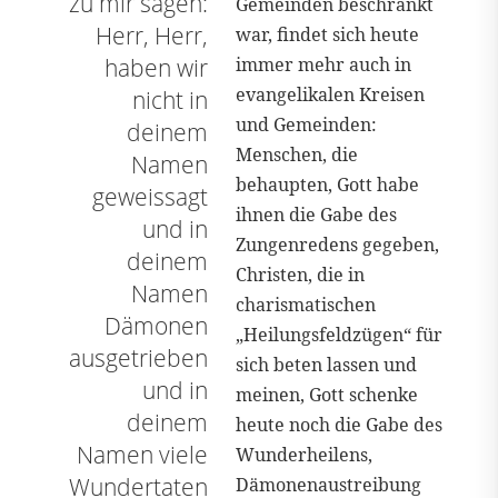
zu mir sagen:
Gemeinden beschränkt
Herr, Herr,
war, findet sich heute
haben wir
immer mehr auch in
evangelikalen Kreisen
nicht in
und Gemeinden:
deinem
Menschen, die
Namen
behaupten, Gott habe
geweissagt
ihnen die Gabe des
und in
Zungenredens gegeben,
deinem
Christen, die in
Namen
charismatischen
Dämonen
„Heilungsfeldzügen“ für
ausgetrieben
sich beten lassen und
und in
meinen, Gott schenke
deinem
heute noch die Gabe des
Namen viele
Wunderheilens,
Wundertaten
Dämonenaustreibung