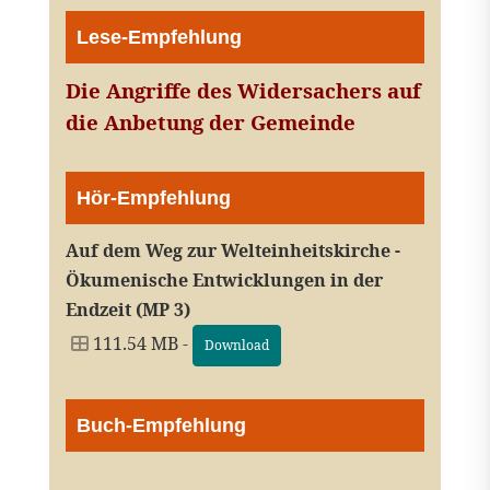
Lese-Empfehlung
Die Angriffe des Widersachers auf
die Anbetung der Gemeinde
Hör-Empfehlung
Auf dem Weg zur Welteinheitskirche -
Ökumenische Entwicklungen in der
Endzeit (MP 3)
111.54 MB -
Download
Buch-Empfehlung