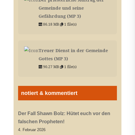
Gemeinde und seine
Gefährdung (MP 3)
86.18 MB
1 file(s)
Treuer Dienst in der Gemeinde
Gottes (MP 3)
90.27 MB
1 file(s)
notiert & kommentiert
Der Fall Shawn Bolz: Hütet euch vor den
falschen Propheten!
4. Februar 2026