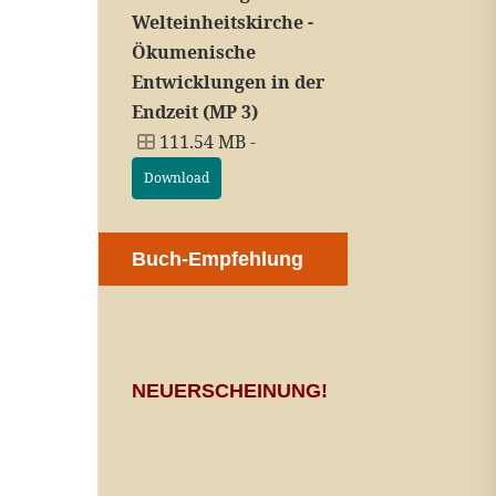
Welteinheitskirche -
Ökumenische
Entwicklungen in der
Endzeit (MP 3)
111.54 MB -
Download
Buch-Empfehlung
NEUERSCHEINUNG!