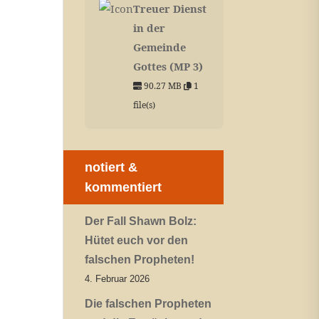
Treuer Dienst
in der
Gemeinde
Gottes (MP 3)
90.27 MB
1
file(s)
notiert &
kommentiert
Der Fall Shawn Bolz:
Hütet euch vor den
falschen Propheten!
4. Februar 2026
Die falschen Propheten