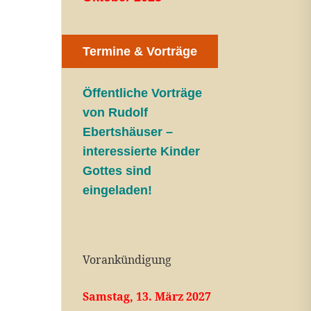
Termine & Vorträge
Öffentliche V
orträge
von Rudolf
Ebertshäuser –
interessierte Kinder
Gottes sind
eingeladen!
Vorankündigung
Samstag, 13. März 2027