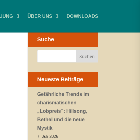
UUNG
ÜBER UNS
DOWNLOADS
Suche
Neueste Beiträge
Gefährliche Trends im
charismatischen
„Lobpreis“: Hillsong,
Bethel und die neue
Mystik
7. Juli 2026