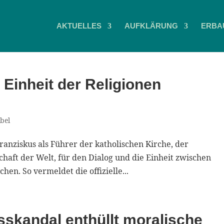
AKTUELLES
AUFKLÄRUNG
ERBA
 Einheit der Religionen
ibel
nziskus als Führer der katholischen Kirche, der
haft der Welt, für den Dialog und die Einheit zwischen
en. So vermeldet die offizielle...
sskandal enthüllt moralische