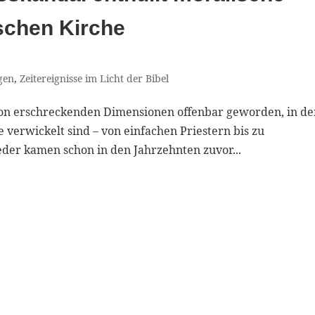
schen Kirche
gen
,
Zeitereignisse im Licht der Bibel
von erschreckenden Dimensionen offenbar geworden, in d
 verwickelt sind – von einfachen Priestern bis zu
der kamen schon in den Jahrzehnten zuvor...