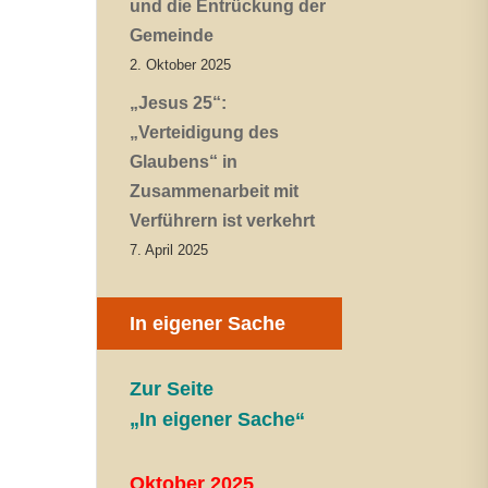
und die Entrückung der
Gemeinde
2. Oktober 2025
„Jesus 25“:
„Verteidigung des
Glaubens“ in
Zusammenarbeit mit
Verführern ist verkehrt
7. April 2025
In eigener Sache
Zur Seite
„In eigener Sache“
Oktober 2025