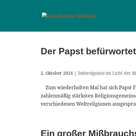
Der Papst befürwortet
2. Oktober 2024
|
Zeitereignisse im Licht der B
Zum wiederholten Mal hat sich Papst Fra
zahlenmäßig stärksten Religionsgemeinsc
verschiedenen Weltreligionen ausgesproch
Ein großer Mißbrauch