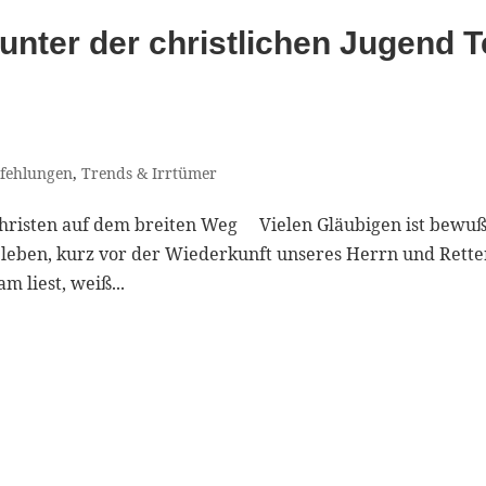
unter der christlichen Jugend Te
fehlungen
,
Trends & Irrtümer
 Christen auf dem breiten Weg Vielen Gläubigen ist bewuß
t leben, kurz vor der Wiederkunft unseres Herrn und Rette
m liest, weiß...