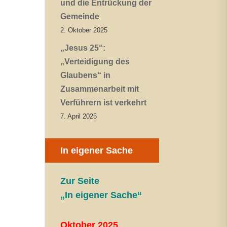
und die Entrückung der
Gemeinde
2. Oktober 2025
„Jesus 25“:
„Verteidigung des
Glaubens“ in
Zusammenarbeit mit
Verführern ist verkehrt
7. April 2025
In eigener Sache
Zur Seite
„In eigener Sache“
Oktober 2025