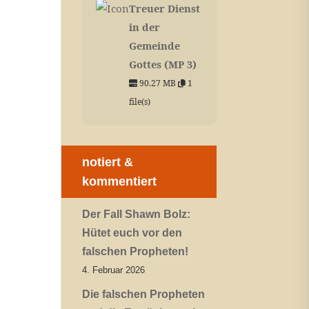
Treuer Dienst
in der
Gemeinde
Gottes (MP 3)
90.27 MB
1
file(s)
notiert &
kommentiert
Der Fall Shawn Bolz:
Hütet euch vor den
falschen Propheten!
4. Februar 2026
Die falschen Propheten