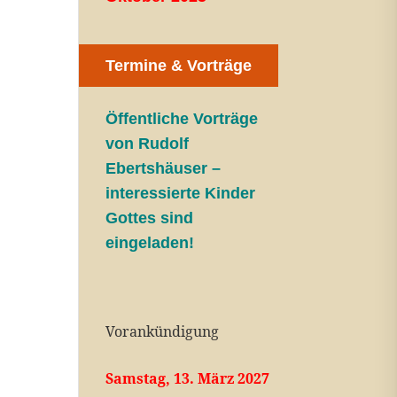
Termine & Vorträge
Öffentliche V
orträge
von Rudolf
Ebertshäuser –
interessierte Kinder
Gottes sind
eingeladen!
Vorankündigung
Samstag, 13. März 2027