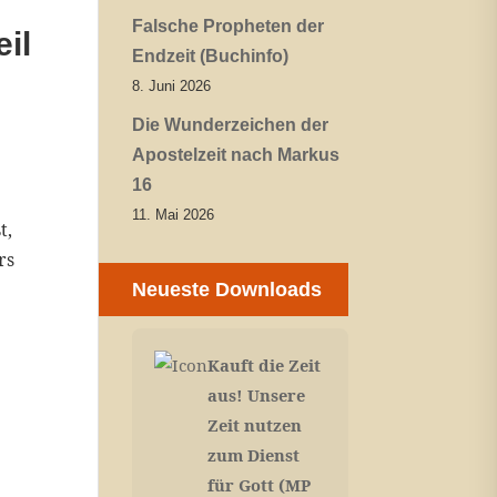
Falsche Propheten der
il
Endzeit (Buchinfo)
8. Juni 2026
Die Wunderzeichen der
Apostelzeit nach Markus
16
11. Mai 2026
t,
rs
Neueste Downloads
Kauft die Zeit
aus! Unsere
Zeit nutzen
zum Dienst
für Gott (MP