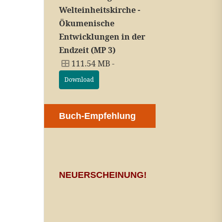
Welteinheitskirche -
Ökumenische
Entwicklungen in der
Endzeit (MP 3)
111.54 MB -
Download
Buch-Empfehlung
NEUERSCHEINUNG!