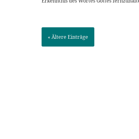
Erkenntnis des Wortes Gottes fernzuhalt
« Ältere Einträge