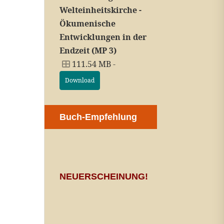
Welteinheitskirche -
Ökumenische
Entwicklungen in der
Endzeit (MP 3)
111.54 MB -
Download
Buch-Empfehlung
NEUERSCHEINUNG!