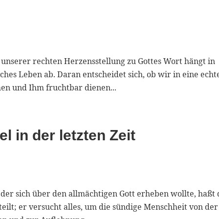
unserer rechten Herzensstellung zu Gottes Wort hängt in
ches Leben ab. Daran entscheidet sich, ob wir in eine echt
n und Ihm fruchtbar dienen...
 in der letzten Zeit
, der sich über den allmächtigen Gott erheben wollte, haßt 
teilt; er versucht alles, um die sündige Menschheit von der