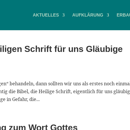
AKTUELLES
AUFKLÄRUNG
ERBA
ligen Schrift für uns Gläubige
“ behandeln, dann sollten wir uns als erstes noch einma
g die Bibel, die Heilige Schrift, eigentlich für uns gläubi
e in Gefahr, die...
ng zum Wort Gottes