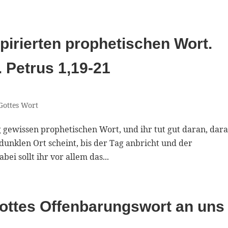
pirierten prophetischen Wort.
 Petrus 1,19-21
Gottes Wort
g gewissen prophetischen Wort, und ihr tut gut daran, dar
 dunklen Ort scheint, bis der Tag anbricht und der
ei sollt ihr vor allem das...
 Gottes Offenbarungswort an uns