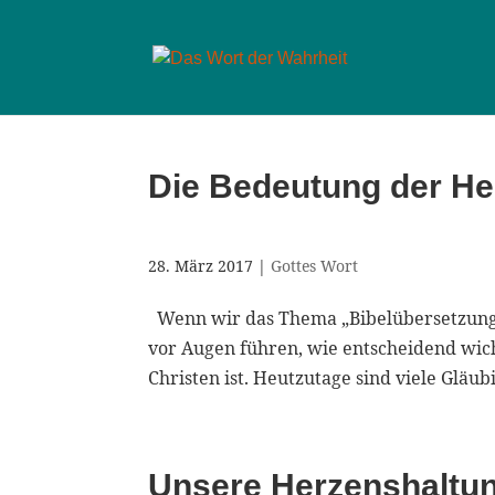
Die Bedeutung der Hei
28. März 2017
|
Gottes Wort
Wenn wir das Thema „Bibelübersetzungen
vor Augen führen, wie entscheidend wichti
Christen ist. Heutzutage sind viele Gläubig
Unsere Herzenshaltu