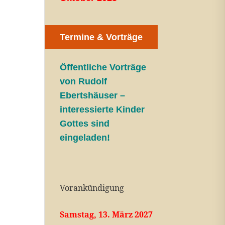
Termine & Vorträge
Öffentliche V
orträge
von Rudolf
Ebertshäuser –
interessierte Kinder
Gottes sind
eingeladen!
Vorankündigung
Samstag, 13. März 2027