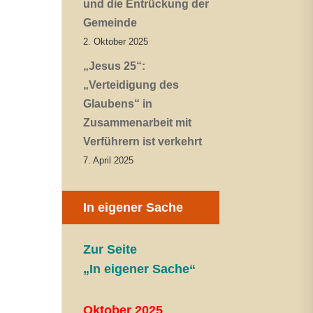
und die Entrückung der
Gemeinde
2. Oktober 2025
„Jesus 25“:
„Verteidigung des
Glaubens“ in
Zusammenarbeit mit
Verführern ist verkehrt
7. April 2025
In eigener Sache
Zur Seite
„In eigener Sache“
Oktober 2025