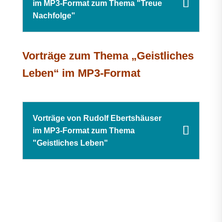
im MP3-Format zum Thema "Treue
Nachfolge"
Vorträge zum Thema „Geistliches
Leben“ im MP3-Format
Vorträge von Rudolf Ebertshäuser
im MP3-Format zum Thema
"Geistliches Leben"