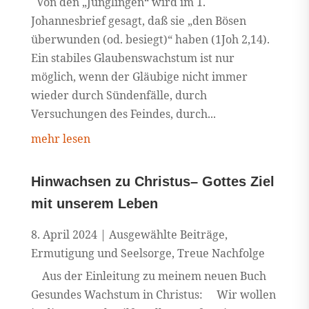
Von den „Jünglingen“ wird im 1.
Johannesbrief gesagt, daß sie „den Bösen
überwunden (od. besiegt)“ haben (1Joh 2,14).
Ein stabiles Glaubenswachstum ist nur
möglich, wenn der Gläubige nicht immer
wieder durch Sündenfälle, durch
Versuchungen des Feindes, durch...
mehr lesen
Hinwachsen zu Christus– Gottes Ziel
mit unserem Leben
8. April 2024
|
Ausgewählte Beiträge
,
Ermutigung und Seelsorge
,
Treue Nachfolge
Aus der Einleitung zu meinem neuen Buch
Gesundes Wachstum in Christus: Wir wollen