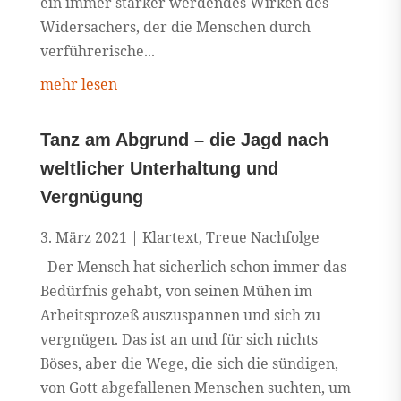
ein immer stärker werdendes Wirken des
Widersachers, der die Menschen durch
verführerische...
mehr lesen
Tanz am Abgrund – die Jagd nach
weltlicher Unterhaltung und
Vergnügung
3. März 2021
|
Klartext
,
Treue Nachfolge
Der Mensch hat sicherlich schon immer das
Bedürfnis gehabt, von seinen Mühen im
Arbeitsprozeß auszuspannen und sich zu
vergnügen. Das ist an und für sich nichts
Böses, aber die Wege, die sich die sündigen,
von Gott abgefallenen Menschen suchten, um