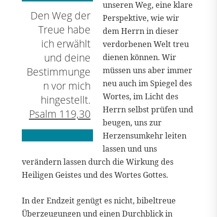
unseren Weg, eine klare
Den Weg der
Perspektive, wie wir
Treue habe
dem Herrn in dieser
ich erwählt
verdorbenen Welt treu
und deine
dienen können. Wir
Bestimmunge
müssen uns aber immer
neu auch im Spiegel des
n vor mich
Wortes, im Licht des
hingestellt.
Herrn selbst prüfen und
Psalm 119,30
beugen, uns zur
Herzensumkehr leiten
lassen und uns
verändern lassen durch die Wirkung des
Heiligen Geistes und des Wortes Gottes.
In der Endzeit genügt es nicht, bibeltreue
Überzeugungen und einen Durchblick in