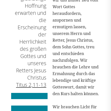
wir uns immer neu vom
Hoffnung
Wort Gottes
erwarten und
herausfordern,
die
anspornen und
Erscheinung
ermutigen lassen,
unserem Herrn und
der
Retter, Jesus Christus,
Herrlichkeit
dem Sohn Gottes, treu
des großen
und entschieden
Gottes und
nachzufolgen. Wir
unseres
brauchen die Lehre und
Retters Jesus
Ermahnung durch das
Christus
lebendige und kräftige
Titus 2,11-13
Gotteswort, damit wir
den Kurs halten können.
Wir brauchen Licht für