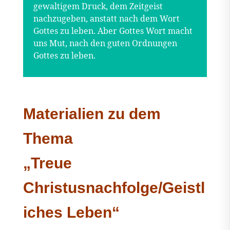
gewaltigem Druck, dem Zeitgeist
nachzugeben, anstatt nach dem Wort
Gottes zu leben. Aber Gottes Wort macht
uns Mut, nach den guten Ordnungen
Gottes zu leben.
Materialien zu dem
Thema
„Treue
Christusnachfolge/Geistl
iches Leben“