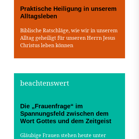
Praktische Heiligung in unserem
Alltagsleben
Biblische Ratschläge, wie wir in unserem
Alltag geheiligt für unseren Herrn Jesus
Christus leben können
Die „Frauenfrage“ im
Spannungsfeld zwischen dem
Wort Gottes und dem Zeitgeist
Gläubige Frauen stehen heute unter