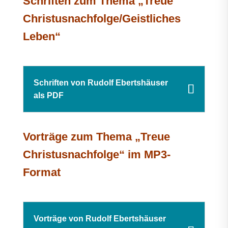
Schriften zum Thema „Treue
Christusnachfolge/Geistliches
Leben“
Schriften von Rudolf Ebertshäuser
als PDF
Vorträge zum Thema „Treue
Christusnachfolge“ im MP3-
Format
Vorträge von Rudolf Ebertshäuser