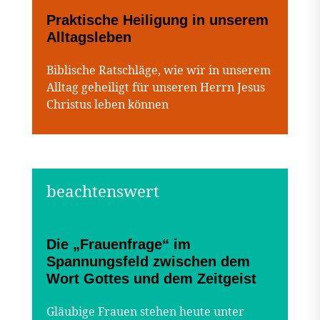
Praktische Heiligung in unserem
Alltagsleben
Biblische Ratschläge, wie wir in unserem
Alltag geheiligt für unseren Herrn Jesus
Christus leben können
Die „Frauenfrage“ im
Spannungsfeld zwischen dem
Wort Gottes und dem Zeitgeist
Gläubige Frauen stehen heute unter