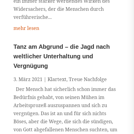
ein immer stärker werdendes Wirken des
Widersachers, der die Menschen durch
verführerische...
mehr lesen
Tanz am Abgrund – die Jagd nach
weltlicher Unterhaltung und
Vergnügung
3. März 2021
|
Klartext
,
Treue Nachfolge
Der Mensch hat sicherlich schon immer das
Bedürfnis gehabt, von seinen Mühen im
Arbeitsprozeß auszuspannen und sich zu
vergnügen. Das ist an und für sich nichts
Böses, aber die Wege, die sich die sündigen,
von Gott abgefallenen Menschen suchten, um