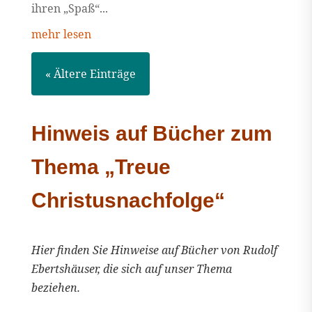
ihren „Spaß“...
mehr lesen
« Ältere Einträge
Hinweis auf Bücher zum
Thema „Treue
Christusnachfolge“
Hier finden Sie Hinweise auf Bücher von Rudolf
Ebertshäuser, die sich auf unser Thema
beziehen.