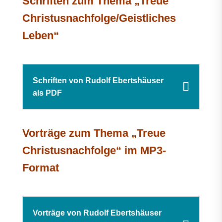
Schriften zum Thema „Treue
Christusnachfolge/Geistliches
Leben“
Schriften von Rudolf Ebertshäuser
als PDF
Vorträge zum Thema „Treue
Christusnachfolge“ im MP3-
Format
Vorträge von Rudolf Ebertshäuser