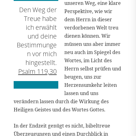
unseren Weg, eine klare
Den Weg der
Perspektive, wie wir
Treue habe
dem Herrn in dieser
ich erwählt
verdorbenen Welt treu
und deine
dienen können. Wir
Bestimmunge
müssen uns aber immer
neu auch im Spiegel des
n vor mich
Wortes, im Licht des
hingestellt.
Herrn selbst prüfen und
Psalm 119,30
beugen, uns zur
Herzensumkehr leiten
lassen und uns
verändern lassen durch die Wirkung des
Heiligen Geistes und des Wortes Gottes.
In der Endzeit genügt es nicht, bibeltreue
Überzeugungen und einen Durchblick in