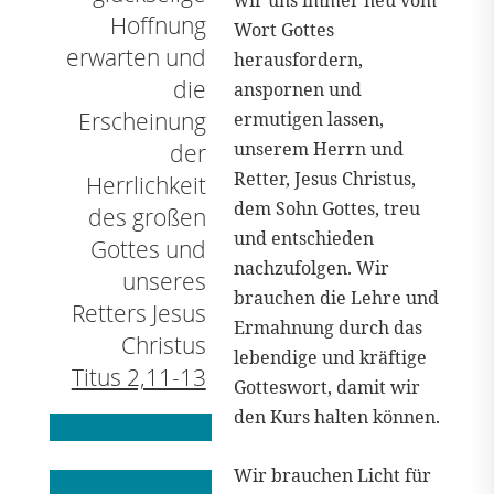
wir uns immer neu vom
Hoffnung
Wort Gottes
erwarten und
herausfordern,
die
anspornen und
Erscheinung
ermutigen lassen,
unserem Herrn und
der
Retter, Jesus Christus,
Herrlichkeit
dem Sohn Gottes, treu
des großen
und entschieden
Gottes und
nachzufolgen. Wir
unseres
brauchen die Lehre und
Retters Jesus
Ermahnung durch das
Christus
lebendige und kräftige
Titus 2,11-13
Gotteswort, damit wir
den Kurs halten können.
Wir brauchen Licht für