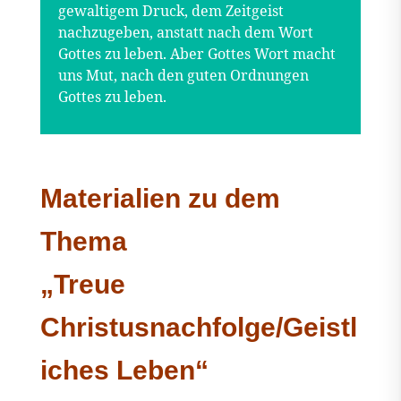
gewaltigem Druck, dem Zeitgeist
nachzugeben, anstatt nach dem Wort
Gottes zu leben. Aber Gottes Wort macht
uns Mut, nach den guten Ordnungen
Gottes zu leben.
Materialien zu dem
Thema
„Treue
Christusnachfolge/Geistl
iches Leben“