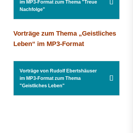
im MP3-Format zum Thema "Treue
Nachfolge"
Vorträge zum Thema „Geistliches
Leben“ im MP3-Format
Vorträge von Rudolf Ebertshäuser
im MP3-Format zum Thema
"Geistliches Leben"