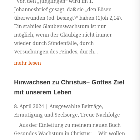
Von den „Jünglingen“ wird im 1.
Johannesbrief gesagt, daß sie „den Bösen
überwunden (od. besiegt)“ haben (1Joh 2,14).
Ein stabiles Glaubenswachstum ist nur
möglich, wenn der Gläubige nicht immer
wieder durch Sündenfälle, durch
Versuchungen des Feindes, durch...
mehr lesen
Hinwachsen zu Christus– Gottes Ziel
mit unserem Leben
8. April 2024
|
Ausgewählte Beiträge
,
Ermutigung und Seelsorge
,
Treue Nachfolge
Aus der Einleitung zu meinem neuen Buch
Gesundes Wachstum in Christus: Wir wollen