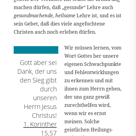
machen dürfen, daß „gesunde“ Lehre auch
gesundmachende, heilsame
Lehre ist, und es ist
sein Gebet, daß dies viele angefochtene
Christen auch noch erleben dürfen.
Wir müssen lernen, vom
Wort Gottes her unsere
Gott aber sei
eigenen Schwachpunkte
Dank, der uns
und Fehlentwicklungen
den Sieg gibt
zu erkennen und mit
durch
ihnen zum Herrn gehen,
unseren
der uns ganz gewiß
zurechthelfen wird,
Herrn Jesus
wenn wir es ernst
Christus!
meinen. Solche
1. Korinther
geistlichen Heilungs-
15,57