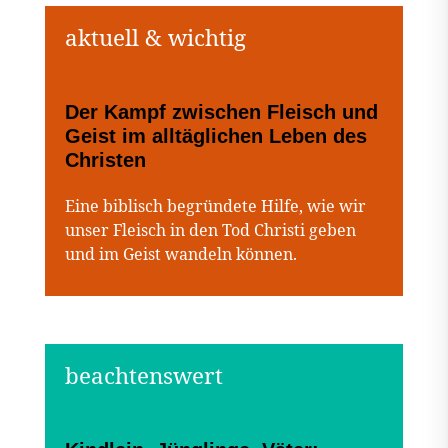
Der Kampf zwischen Fleisch und
Geist im alltäglichen Leben des
Christen
Eine biblisch begründete Hilfe, wie wir
unser Fleisch in den Tod Christi geben
und im Geist wandeln können.