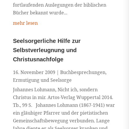
fortlaufenden Auslegungen der biblischen
Bücher bekannt wurde...
mehr lesen
Seelsorgerliche Hilfe zur
Selbstverleugnung und
Christusnachfolge
16. November 2009
|
Buchbesprechungen
,
Ermutigung und Seelsorge
Johannes Lohmann, Nicht ich, sondern
Christus in mir. Artos-Verlag Wuppertal 2014.
Tb., 99 S. Johannes Lohmann (1867-1941) war
ein gläubiger Pfarrer und der pietistischen
Gemeinschaftsbewegung verbunden. Lange
Jahre diente er als Seelsorger kranken und