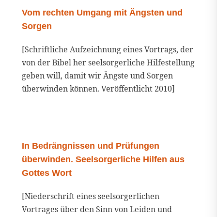
Vom rechten Umgang mit Ängsten und
Sorgen
[Schriftliche Aufzeichnung eines Vortrags, der
von der Bibel her seelsorgerliche Hilfestellung
geben will, damit wir Ängste und Sorgen
überwinden können. Veröffentlicht 2010]
In Bedrängnissen und Prüfungen
überwinden. Seelsorgerliche Hilfen aus
Gottes Wort
[Niederschrift eines seelsorgerlichen
Vortrages über den Sinn von Leiden und