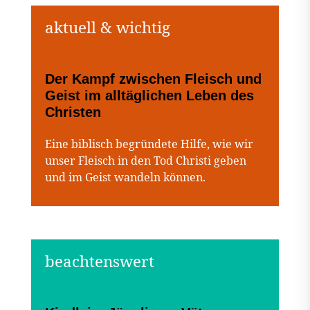
Der Kampf zwischen Fleisch und
Geist im alltäglichen Leben des
Christen
Eine biblisch begründete Hilfe, wie wir
unser Fleisch in den Tod Christi geben
und im Geist wandeln können.