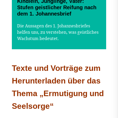
Kindlein, Jünglinge, Väter:
Stufen geistlicher Reifung nach
dem 1. Johannesbrief
Die Aussagen des 1. Johannesbriefes
helfen uns, zu verstehen, was geistliches
Wachstum bedeutet.
Texte und Vorträge zum
Herunterladen über das
Thema „Ermutigung und
Seelsorge“