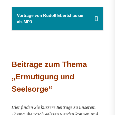
Vorträge von Rudolf Ebertshäuser
als MP3
Beiträge zum Thema
„Ermutigung und
Seelsorge“
Hier finden Sie kürzere Beiträge zu unserem
Thema, die rasch gelesen werden können und