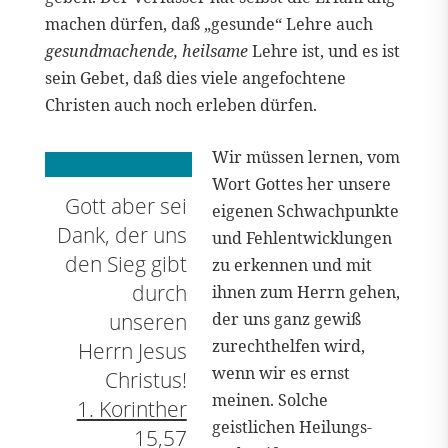
machen dürfen, daß „gesunde“ Lehre auch
gesundmachende, heilsame
Lehre ist, und es ist
sein Gebet, daß dies viele angefochtene
Christen auch noch erleben dürfen.
Wir müssen lernen, vom
Wort Gottes her unsere
Gott aber sei
eigenen Schwachpunkte
Dank, der uns
und Fehlentwicklungen
den Sieg gibt
zu erkennen und mit
durch
ihnen zum Herrn gehen,
unseren
der uns ganz gewiß
zurechthelfen wird,
Herrn Jesus
wenn wir es ernst
Christus!
meinen. Solche
1. Korinther
geistlichen Heilungs-
15,57