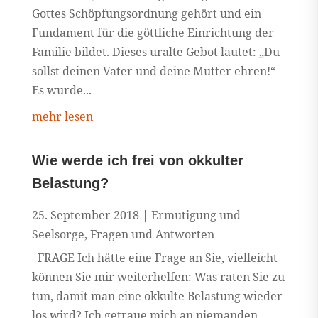
Gottes Schöpfungsordnung gehört und ein
Fundament für die göttliche Einrichtung der
Familie bildet. Dieses uralte Gebot lautet: „Du
sollst deinen Vater und deine Mutter ehren!“
Es wurde...
mehr lesen
Wie werde ich frei von okkulter
Belastung?
25. September 2018
|
Ermutigung und
Seelsorge
,
Fragen und Antworten
FRAGE Ich hätte eine Frage an Sie, vielleicht
können Sie mir weiterhelfen: Was raten Sie zu
tun, damit man eine okkulte Belastung wieder
los wird? Ich getraue mich an niemanden