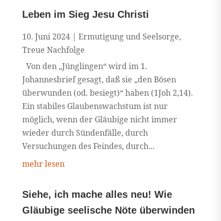
Leben im Sieg Jesu Christi
10. Juni 2024
|
Ermutigung und Seelsorge
,
Treue Nachfolge
Von den „Jünglingen“ wird im 1.
Johannesbrief gesagt, daß sie „den Bösen
überwunden (od. besiegt)“ haben (1Joh 2,14).
Ein stabiles Glaubenswachstum ist nur
möglich, wenn der Gläubige nicht immer
wieder durch Sündenfälle, durch
Versuchungen des Feindes, durch...
mehr lesen
Siehe, ich mache alles neu! Wie
Gläubige seelische Nöte überwinden