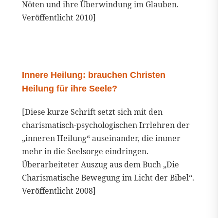
Nöten und ihre Überwindung im Glauben.
Veröffentlicht 2010]
Innere Heilung: brauchen Christen
Heilung für ihre Seele?
[Diese kurze Schrift setzt sich mit den
charismatisch-psychologischen Irrlehren der
„inneren Heilung“ auseinander, die immer
mehr in die Seelsorge eindringen.
Überarbeiteter Auszug aus dem Buch „Die
Charismatische Bewegung im Licht der Bibel“.
Veröffentlicht 2008]