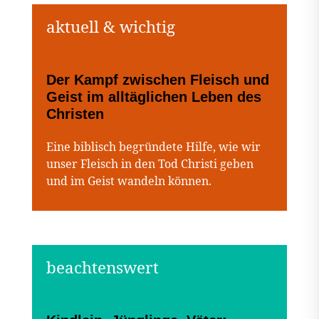
Der Kampf zwischen Fleisch und
Geist im alltäglichen Leben des
Christen
Eine biblisch begründete Hilfe, wie wir
unser Fleisch in den Tod Christi geben
und im Geist wandeln können.