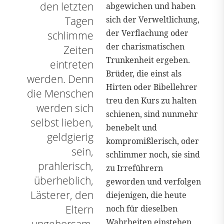
den letzten
abgewichen und haben
Tagen
sich der Verweltlichung,
der Verflachung oder
schlimme
der charismatischen
Zeiten
Trunkenheit ergeben.
eintreten
Brüder, die einst als
werden. Denn
Hirten oder Bibellehrer
die Menschen
treu den Kurs zu halten
werden sich
schienen, sind nunmehr
selbst lieben,
benebelt und
geldgierig
kompromißlerisch, oder
sein,
schlimmer noch, sie sind
prahlerisch,
zu Irreführern
überheblich,
geworden und verfolgen
Lästerer, den
diejenigen, die heute
Eltern
noch für dieselben
Wahrheiten einstehen,
ungehorsam,