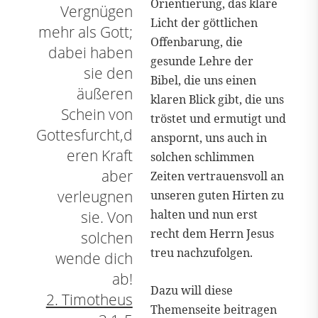
Orientierung, das klare
Vergnügen
Licht der göttlichen
mehr als Gott;
Offenbarung, die
dabei haben
gesunde Lehre der
sie den
Bibel, die uns einen
äußeren
klaren Blick gibt, die uns
Schein von
tröstet und ermutigt und
Gottesfurcht,d
anspornt, uns auch in
eren Kraft
solchen schlimmen
aber
Zeiten vertrauensvoll an
verleugnen
unseren guten Hirten zu
halten und nun erst
sie. Von
recht dem Herrn Jesus
solchen
treu nachzufolgen.
wende dich
ab!
Dazu will diese
2. Timotheus
Themenseite beitragen