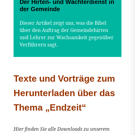
Der Hirten- und Wächterdienst in
der Gemeinde
Dieser Artikel zeigt uns, was die Bibel
über den Auftrag der Gemeindehirten
und Lehrer zur Wachsamkeit gegenüber
Verführern sagt.
Texte und Vorträge zum
Herunterladen über das
Thema „Endzeit“
Hier finden Sie alle Downloads zu unserem