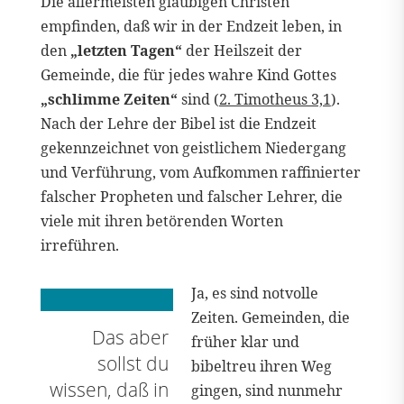
Die allermeisten gläubigen Christen
empfinden, daß wir in der Endzeit leben, in
den
„letzten Tagen“
der Heilszeit der
Gemeinde, die für jedes wahre Kind Gottes
„schlimme Zeiten“
sind (
2. Timotheus 3,1
).
Nach der Lehre der Bibel ist die Endzeit
gekennzeichnet von geistlichem Niedergang
und Verführung, vom Aufkommen raffinierter
falscher Propheten und falscher Lehrer, die
viele mit ihren betörenden Worten
irreführen.
Ja, es sind notvolle
Zeiten. Gemeinden, die
Das aber
früher klar und
sollst du
bibeltreu ihren Weg
wissen, daß in
gingen, sind nunmehr