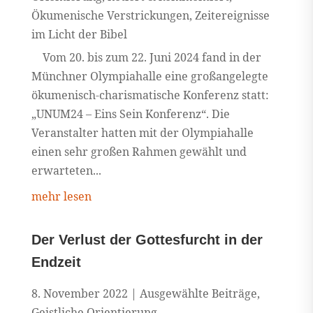
Ökumenische Verstrickungen
,
Zeitereignisse
im Licht der Bibel
Vom 20. bis zum 22. Juni 2024 fand in der
Münchner Olympiahalle eine großangelegte
ökumenisch-charismatische Konferenz statt:
„UNUM24 – Eins Sein Konferenz“. Die
Veranstalter hatten mit der Olympiahalle
einen sehr großen Rahmen gewählt und
erwarteten...
mehr lesen
Der Verlust der Gottesfurcht in der
Endzeit
8. November 2022
|
Ausgewählte Beiträge
,
Geistliche Orientierung