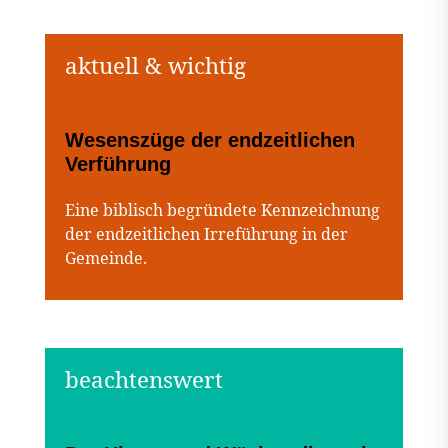
Wesenszüge der endzeitlichen
Verführung
Eine biblisch begründete Kennzeichnung
der endzeitlichen Irreführung in der
Gemeinde.