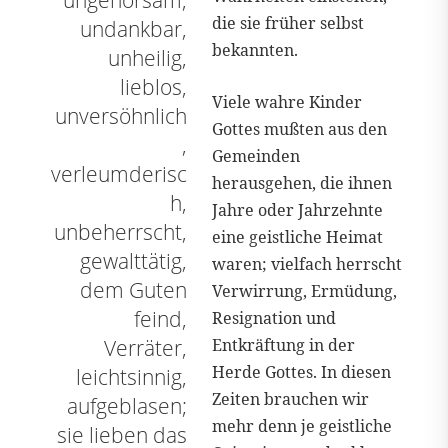
die sie früher selbst
undankbar,
bekannten.
unheilig,
lieblos,
Viele wahre Kinder
unversöhnlich
Gottes mußten aus den
,
Gemeinden
verleumderisc
herausgehen, die ihnen
h,
Jahre oder Jahrzehnte
unbeherrscht,
eine geistliche Heimat
gewalttätig,
waren; vielfach herrscht
dem Guten
Verwirrung, Ermüdung,
feind,
Resignation und
Verräter,
Entkräftung in der
Herde Gottes. In diesen
leichtsinnig,
Zeiten brauchen wir
aufgeblasen;
mehr denn je geistliche
sie lieben das