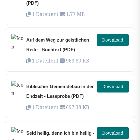
(PDF)
1 Datei(en)
1.77 MB
Download
Auf dem Weg zur geistlichen
Reife - Buchtext (PDF)
1 Datei(en)
963.80 KB
Download
Biblischer Gemeindebau in der
Endzeit - Leseprobe (PDF)
1 Datei(en)
697.38 KB
Download
Seid heilig, denn ich bin heilig -