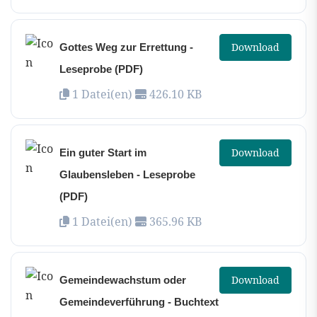
Download
Gottes Weg zur Errettung -
Leseprobe (PDF)
1 Datei(en)
426.10 KB
Download
Ein guter Start im
Glaubensleben - Leseprobe
(PDF)
1 Datei(en)
365.96 KB
Download
Gemeindewachstum oder
Gemeindeverführung - Buchtext