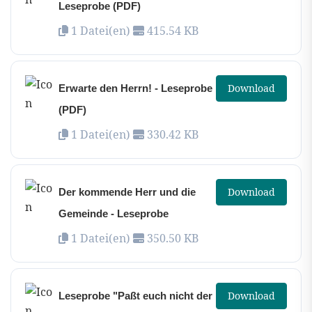
Leseprobe (PDF)
1 Datei(en)
415.54 KB
Download
Erwarte den Herrn! - Leseprobe
(PDF)
1 Datei(en)
330.42 KB
Download
Der kommende Herr und die
Gemeinde - Leseprobe
1 Datei(en)
350.50 KB
Download
Leseprobe "Paßt euch nicht der