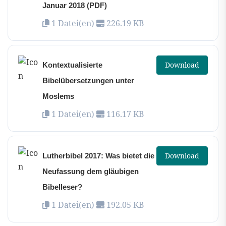
Januar 2018 (PDF)
1 Datei(en)
226.19 KB
Download
Kontextualisierte
Bibelübersetzungen unter
Moslems
1 Datei(en)
116.17 KB
Download
Lutherbibel 2017: Was bietet die
Neufassung dem gläubigen
Bibelleser?
1 Datei(en)
192.05 KB