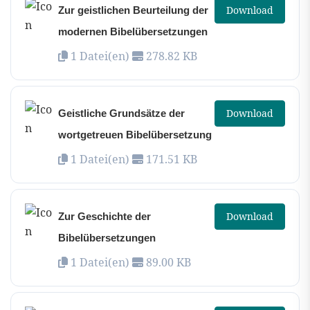
Download
Zur geistlichen Beurteilung der
modernen Bibelübersetzungen
1 Datei(en)
278.82 KB
Download
Geistliche Grundsätze der
wortgetreuen Bibelübersetzung
1 Datei(en)
171.51 KB
Download
Zur Geschichte der
Bibelübersetzungen
1 Datei(en)
89.00 KB