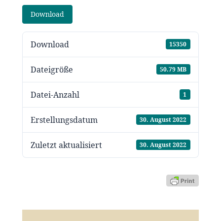
Download
Download
15350
Dateigröße
50.79 MB
Datei-Anzahl
1
Erstellungsdatum
30. August 2022
Zuletzt aktualisiert
30. August 2022