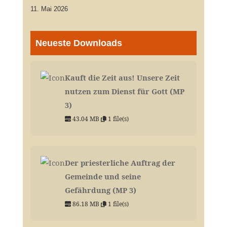
11. Mai 2026
Neueste Downloads
Kauft die Zeit aus! Unsere Zeit
nutzen zum Dienst für Gott (MP
3)
43.04 MB
1 file(s)
Der priesterliche Auftrag der
Gemeinde und seine
Gefährdung (MP 3)
86.18 MB
1 file(s)