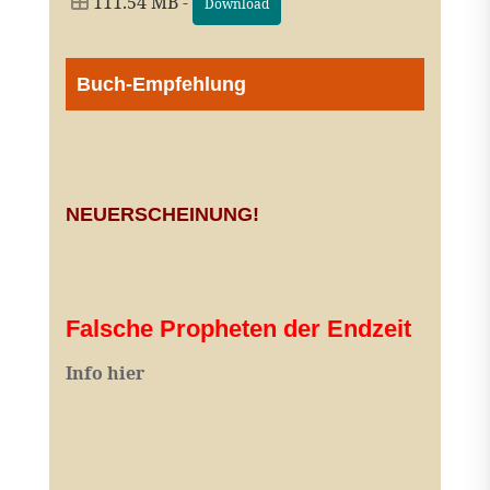
111.54 MB -
Download
Buch-Empfehlung
NEUERSCHEINUNG!
Falsche Propheten der Endzeit
I
nfo hier