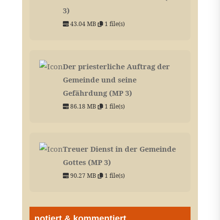
3)
43.04 MB
1 file(s)
Der priesterliche Auftrag der
Gemeinde und seine
Gefährdung (MP 3)
86.18 MB
1 file(s)
Treuer Dienst in der Gemeinde
Gottes (MP 3)
90.27 MB
1 file(s)
notiert & kommentiert