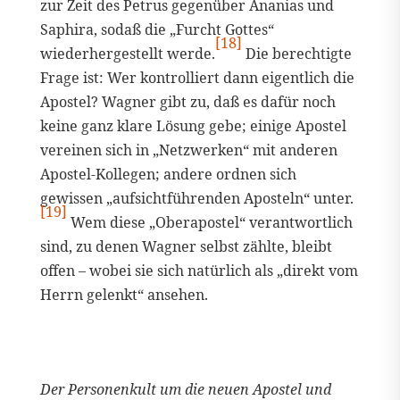
zur Zeit des Petrus gegenüber Ananias und
Saphira, sodaß die „Furcht Gottes“
[18]
wiederhergestellt werde.
Die berechtigte
Frage ist: Wer kontrolliert dann eigentlich die
Apostel? Wagner gibt zu, daß es dafür noch
keine ganz klare Lösung gebe; einige Apostel
vereinen sich in „Netzwerken“ mit anderen
Apostel-Kollegen; andere ordnen sich
gewissen „aufsichtführenden Aposteln“ unter.
[19]
Wem diese „Oberapostel“ verantwortlich
sind, zu denen Wagner selbst zählte, bleibt
offen – wobei sie sich natürlich als „direkt vom
Herrn gelenkt“ ansehen.
Der Personenkult um die neuen Apostel und