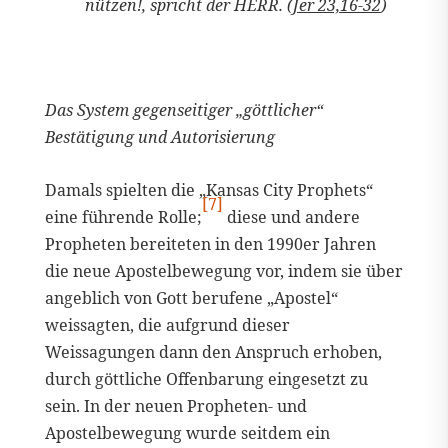
nützen!, spricht der HERR. (
Jer 23,16-32
)
Das System gegenseitiger „göttlicher“
Bestätigung und Autorisierung
Damals spielten die „Kansas City Prophets“
[7]
eine führende Rolle;
diese und andere
Propheten bereiteten in den 1990er Jahren
die neue Apostelbewegung vor, indem sie über
angeblich von Gott berufene „Apostel“
weissagten, die aufgrund dieser
Weissagungen dann den Anspruch erhoben,
durch göttliche Offenbarung eingesetzt zu
sein. In der neuen Propheten- und
Apostelbewegung wurde seitdem ein