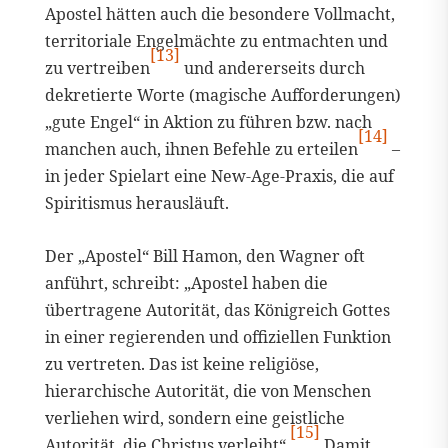
Apostel hätten auch die besondere Vollmacht,
territoriale Engelmächte zu entmachten und
[13]
zu vertreiben
und andererseits durch
dekretierte Worte (magische Aufforderungen)
„gute Engel“ in Aktion zu führen bzw. nach
[14]
manchen auch, ihnen Befehle zu erteilen
–
in jeder Spielart eine New-Age-Praxis, die auf
Spiritismus herausläuft.
Der „Apostel“ Bill Hamon, den Wagner oft
anführt, schreibt: „Apostel haben die
übertragene Autorität, das Königreich Gottes
in einer regierenden und offiziellen Funktion
zu vertreten. Das ist keine religiöse,
hierarchische Autorität, die von Menschen
verliehen wird, sondern eine geistliche
[15]
Autorität, die Christus verleiht“.
Damit