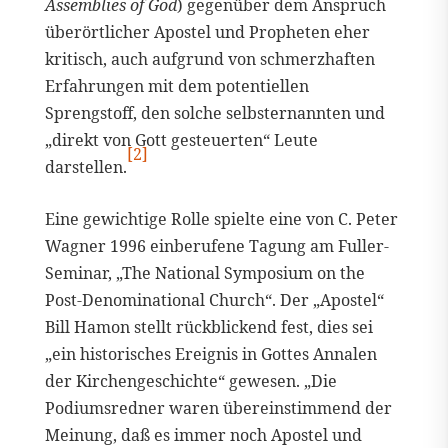
Assemblies of God
) gegenüber dem Anspruch
überörtlicher Apostel und Propheten eher
kritisch, auch aufgrund von schmerzhaften
Erfahrungen mit dem potentiellen
Sprengstoff, den solche selbsternannten und
„direkt von Gott gesteuerten“ Leute
[2]
darstellen.
Eine gewichtige Rolle spielte eine von C. Peter
Wagner 1996 einberufene Tagung am Fuller-
Seminar, „The National Symposium on the
Post-Denominational Church“. Der „Apostel“
Bill Hamon stellt rückblickend fest, dies sei
„ein historisches Ereignis in Gottes Annalen
der Kirchengeschichte“ gewesen. „Die
Podiumsredner waren übereinstimmend der
Meinung, daß es immer noch Apostel und