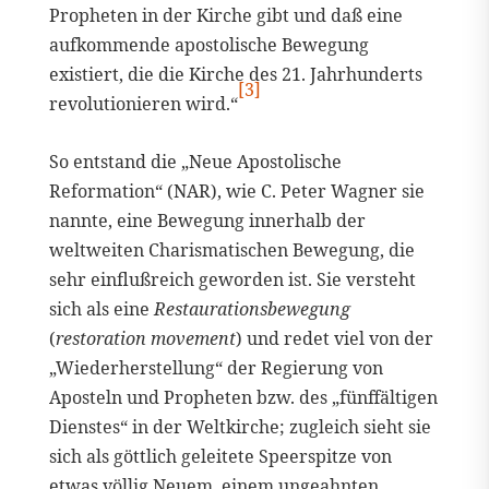
Propheten in der Kirche gibt und daß eine
aufkommende apostolische Bewegung
existiert, die die Kirche des 21. Jahrhunderts
[3]
revolutionieren wird.“
So entstand die „Neue Apostolische
Reformation“ (NAR), wie C. Peter Wagner sie
nannte, eine Bewegung innerhalb der
weltweiten Charismatischen Bewegung, die
sehr einflußreich geworden ist. Sie versteht
sich als eine
Restaurationsbewegung
(
restoration movement
) und redet viel von der
„Wiederherstellung“ der Regierung von
Aposteln und Propheten bzw. des „fünffältigen
Dienstes“ in der Weltkirche; zugleich sieht sie
sich als göttlich geleitete Speerspitze von
etwas völlig Neuem, einem ungeahnten