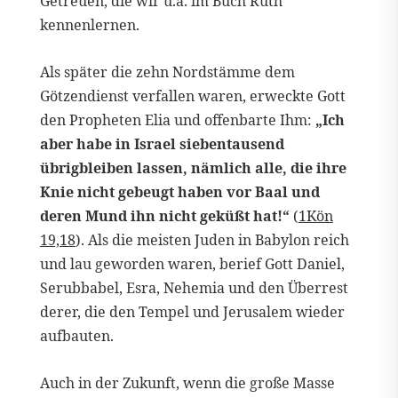
Getreuen, die wir u.a. im Buch Ruth
kennenlernen.
Als später die zehn Nordstämme dem
Götzendienst verfallen waren, erweckte Gott
den Propheten Elia und offenbarte Ihm:
„Ich
aber habe in Israel siebentausend
übrigbleiben lassen, nämlich alle, die ihre
Knie nicht gebeugt haben vor Baal und
deren Mund ihn nicht geküßt hat!“
(
1Kön
19,18
). Als die meisten Juden in Babylon reich
und lau geworden waren, berief Gott Daniel,
Serubbabel, Esra, Nehemia und den Überrest
derer, die den Tempel und Jerusalem wieder
aufbauten.
Auch in der Zukunft, wenn die große Masse