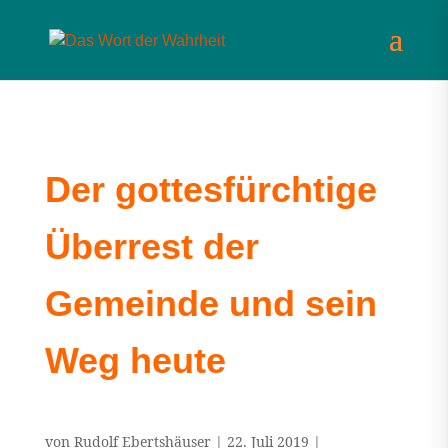
Der gottesfürchtige
Überrest der
Gemeinde und sein
Weg heute
von
Rudolf Ebertshäuser
|
22. Juli 2019
|