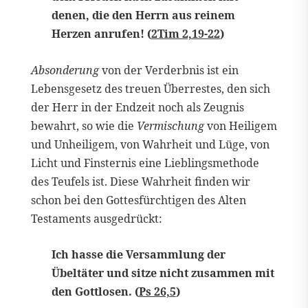
denen, die den Herrn aus reinem
Herzen anrufen! (
2Tim 2,19-22
)
Absonderung
von der Verderbnis ist ein
Lebensgesetz des treuen Überrestes, den sich
der Herr in der Endzeit noch als Zeugnis
bewahrt, so wie die
Vermischung
von Heiligem
und Unheiligem, von Wahrheit und Lüge, von
Licht und Finsternis eine Lieblingsmethode
des Teufels ist. Diese Wahrheit finden wir
schon bei den Gottesfürchtigen des Alten
Testaments ausgedrückt:
Ich hasse die Versammlung der
Übeltäter und sitze nicht zusammen mit
den Gottlosen. (
Ps 26,5
)