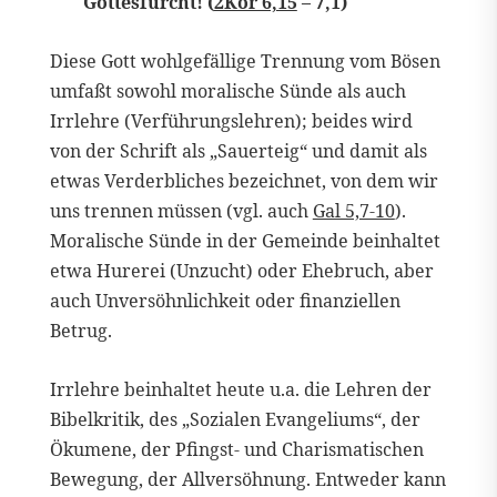
Gottesfurcht! (
2Kor 6,15
– 7,1)
Diese Gott wohlgefällige Trennung vom Bösen
umfaßt sowohl moralische Sünde als auch
Irrlehre (Verführungslehren); beides wird
von der Schrift als „Sauerteig“ und damit als
etwas Verderbliches bezeichnet, von dem wir
uns trennen müssen (vgl. auch
Gal 5,7-10
).
Moralische Sünde in der Gemeinde beinhaltet
etwa Hurerei (Unzucht) oder Ehebruch, aber
auch Unversöhnlichkeit oder finanziellen
Betrug.
Irrlehre beinhaltet heute u.a. die Lehren der
Bibelkritik, des „Sozialen Evangeliums“, der
Ökumene, der Pfingst- und Charismatischen
Bewegung, der Allversöhnung. Entweder kann