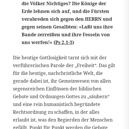
die Völker Nichtiges? Die Könige der
Erde lehnen sich auf, und die Fürsten
verabreden sich gegen den HERRN und
gegen seinen Gesalbten: »Laßt uns ihre
Bande zerreißen und ihre Fesseln von
uns werfen!« (
Ps 2,1-3
)
Die heutige Gottlosigkeit tarnt sich mit der
verführerischen Parole der „Freiheit“. Das gilt
für die heutige, nachchristliche Welt, die
gerade dabei ist, ihr Gemeinwesen von allen
segensreichen Einflüssen der biblischen
Gebote und Ordnungen Gottes zu „säubern“
und eine rein humanistisch begründete
Rechtsordnung zu schaffen, in der alles
erlaubt ist, was den Begierden der Menschen
gefällt. Punkt für Punkt werden die Gebote