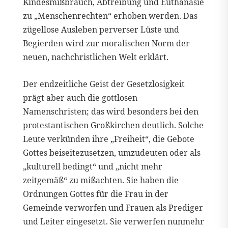
Kindesmißbrauch, Abtreibung und Euthanasie
zu „Menschenrechten“ erhoben werden. Das
zügellose Ausleben perverser Lüste und
Begierden wird zur moralischen Norm der
neuen, nachchristlichen Welt erklärt.
Der endzeitliche Geist der Gesetzlosigkeit
prägt aber auch die gottlosen
Namenschristen; das wird besonders bei den
protestantischen Großkirchen deutlich. Solche
Leute verkünden ihre „Freiheit“, die Gebote
Gottes beiseitezusetzen, umzudeuten oder als
„kulturell bedingt“ und „nicht mehr
zeitgemäß“ zu mißachten. Sie haben die
Ordnungen Gottes für die Frau in der
Gemeinde verworfen und Frauen als Prediger
und Leiter eingesetzt. Sie verwerfen nunmehr