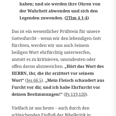
haben; und sie werden ihre Ohren von
der Wahrheit abwenden und sich den
Legenden zuwenden. (
2Tim 4,1-4
)
Das ist ein wesentlicher Prüfstein für unsere
Gottesfurcht – wenn wir den lebendigen Gott
fürchten, werden wir uns auch Seinem
heiligen Wort ehrfürchtig unterwerfen,
anstatt es zu kritisieren, umzudeuten oder
offen davon abzuweichen.
„Hört das Wort des
HERRN, ihr, die ihr erzittert vor seinem
Wort“
(
Jes 66,5
).
„Mein Fleisch schaudert aus
Furcht vor dir, und ich habe Ehrfurcht vor
deinen Bestimmungen!“
(
Ps 119,120
).
Vielfach ist uns heute – auch durch den
schleichenden Einfluß der Bibelkritik in