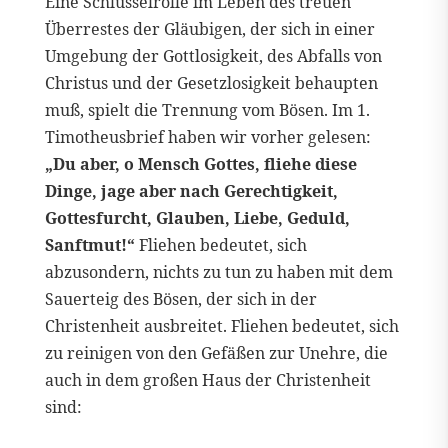
Eine Schlüsselrolle im Leben des treuen
Überrestes der Gläubigen, der sich in einer
Umgebung der Gottlosigkeit, des Abfalls von
Christus und der Gesetzlosigkeit behaupten
muß, spielt die Trennung vom Bösen. Im 1.
Timotheusbrief haben wir vorher gelesen:
„Du aber, o Mensch Gottes, fliehe diese
Dinge, jage aber nach Gerechtigkeit,
Gottesfurcht, Glauben, Liebe, Geduld,
Sanftmut!“
Fliehen bedeutet, sich
abzusondern, nichts zu tun zu haben mit dem
Sauerteig des Bösen, der sich in der
Christenheit ausbreitet. Fliehen bedeutet, sich
zu reinigen von den Gefäßen zur Unehre, die
auch in dem großen Haus der Christenheit
sind: