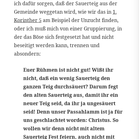
ich dafür sorgen, daß der Sauerteig aus der
Gemeinde weggetan wird, wie wir das in
1.
Korinther 5
am Beispiel der Unzucht finden,
oder ich muß mich von einer Gruppierung, in
der das Böse sich festgesetzt hat und nicht
beseitigt werden kann, trennen und
absondern:
Euer Rühmen ist nicht gut! Wißt ihr
nicht, daß ein wenig Sauerteig den
ganzen Teig durchsäuert? Darum fegt
den alten Sauerteig aus, damit ihr ein
neuer Teig seid, da ihr ja ungesäuert
seid! Denn unser Passahlamm ist ja für
uns geschlachtet worden: Christus. So
wollen wir denn nicht mit altem
Sauerteig Fest feiern, auch nicht mit