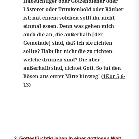
Habsüchtiger oder Götzendiener oder
Lästerer oder Trunkenbold oder Räuber
ist; mit einem solchen sollt ihr nicht
einmal essen. Denn was gehen mich
auch die an, die außerhalb [der
Gemeinde] sind, daß ich sie richten
sollte? Habt ihr nicht die zu richten,
welche drinnen sind? Die aber
außerhalb sind, richtet Gott. So tut den
Bösen aus eurer Mitte hinweg! (
1Kor 5,6-
13
)
2. Gottesfürchtig leben in einer gottlosen Welt