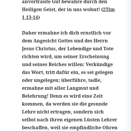
anvertraute Gut bewahre durch den
Heiligen Geist, der in uns wohnt! (
2Tim
1,13-14
)
Daher ermahne ich dich ernstlich vor
dem Angesicht Gottes und des Herrn
Jesus Christus, der Lebendige und Tote
richten wird, um seiner Erscheinung
und seines Reiches willen: Verkündige
das Wort, tritt dafür ein, es sei gelegen
oder ungelegen; überführe, tadle,
ermahne mit aller Langmut und
Belehrung! Denn es wird eine Zeit
kommen, da werden sie die gesunde
Lehre nicht ertragen, sondern sich
selbst nach ihren eigenen Lüsten Lehrer
beschaffen, weil sie empfindliche Ohren